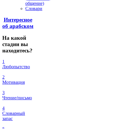
общение)
Словари
Интересное
об арабском
На
какой
стадии вы
находитесь?
1
Любопытство
2
Мотивация
3
Чтение/письмо
4
Словарный
запас
5