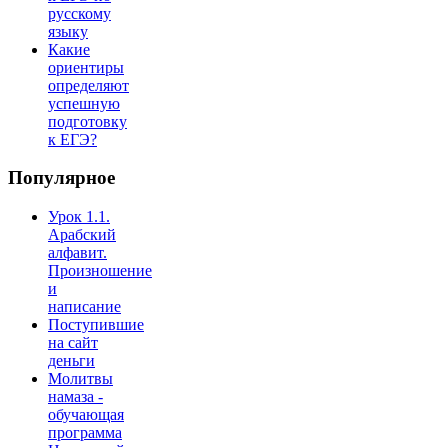
русскому
языку
Какие
ориентиры
определяют
успешную
подготовку
к ЕГЭ?
Популярное
Урок 1.1.
Арабский
алфавит.
Произношение
и
написание
Поступившие
на сайт
деньги
Молитвы
намаза -
обучающая
программа