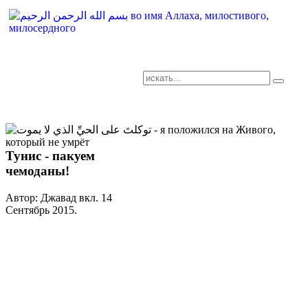
AR-RU.RU
сайт арабского языка
Тунис - пакуем
чемоданы!
Автор: Джавад вкл.
14
Сентябрь 2015
.