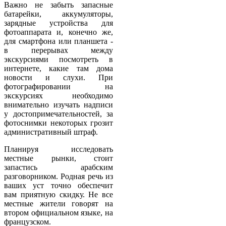
Важно не забыть запасные
батарейки, аккумуляторы,
зарядные устройства для
фотоаппарата и, конечно же,
для смартфона или планшета -
в перерывах между
экскурсиями посмотреть в
интернете, какие там дома
новости и слухи. При
фотографировании на
экскурсиях необходимо
внимательно изучать надписи
у достопримечательностей, за
фотоснимки некоторых грозит
административный штраф.
Планируя исследовать
местные рынки, стоит
запастись арабским
разговорником. Родная речь из
ваших уст точно обеспечит
вам приятную скидку. Не все
местные жители говорят на
втором официальном языке, на
французском.