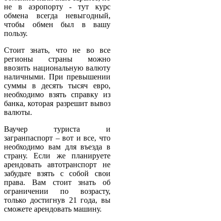
не в аэропорту - тут курс
обмена всегда невыгодный,
чтобы обмен был в вашу
пользу.
Стоит знать, что не во все
регионы страны можно
ввозить национальную валюту
наличными. При превышении
суммы в десять тысяч евро,
необходимо взять справку из
банка, которая разрешит вывоз
валюты.
Ваучер туриста и
загранпаспорт – вот и все, что
необходимо вам для въезда в
страну. Если же планируете
арендовать автотранспорт не
забудьте взять с собой свои
права. Вам стоит знать об
ограничении по возрасту,
только достигнув 21 года, вы
сможете арендовать машину.