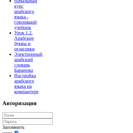
Начальный
курс
арабского
языка -
говорящий
учебник
Урок 1.2.
Арабские
буквы и
огласовки
Электронный
арабский
словарь
Баранова
Настройка
арабского
языка на
компьютере
Авторизация
Запомнить