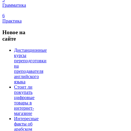
Грамматика
6
Практика
Новое
на
сайте
Дистанционные
курсы
переподготовки
на
преподавателя
английского
языка
Стоит ли
покупать
цифровые
товары в
интернет-
магазине
Интересные
факты об
арабском