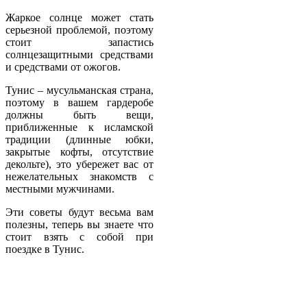
Жаркое солнце может стать
серьезной проблемой, поэтому
стоит запастись
солнцезащитными средствами
и средствами от ожогов.
Тунис – мусульманская страна,
поэтому в вашем гардеробе
должны быть вещи,
приближенные к исламской
традиции (длинные юбки,
закрытые кофты, отсутствие
декольте), это убережет вас от
нежелательных знакомств с
местными мужчинами.
Эти советы будут весьма вам
полезны, теперь вы знаете что
стоит взять с собой при
поездке в Тунис.