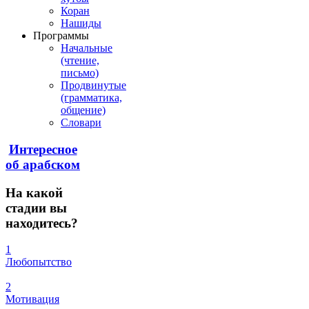
Коран
Нашиды
Программы
Начальные
(чтение,
письмо)
Продвинутые
(грамматика,
общение)
Словари
Интересное
об арабском
На
какой
стадии вы
находитесь?
1
Любопытство
2
Мотивация