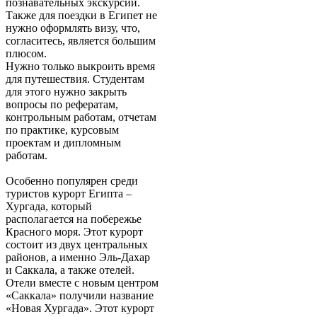
познавательных экскурсий.
Также для поездки в Египет не
нужно оформлять визу, что,
согласитесь, является большим
плюсом.
Нужно только выкроить время
для путешествия. Студентам
для этого нужно закрыть
вопросы по рефератам,
контрольным работам, отчетам
по практике, курсовым
проектам и дипломным
работам.
Особенно популярен среди
туристов курорт Египта –
Хургада, который
располагается на побережье
Красного моря. Этот курорт
состоит из двух центральных
районов, а именно Эль-Дахар
и Саккала, а также отелей.
Отели вместе с новым центром
«Саккала» получили название
«Новая Хургада». Этот курорт