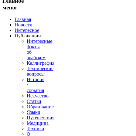
Главное
меню
Главная
Новости
Интересное
Публикации
Интересные
факты
об
арабском
Каллиграфия
Технические
вопросы
История
/
события
Искусство
Статьи
Образование
Языки
Путешествия
Медицина
Техника
О