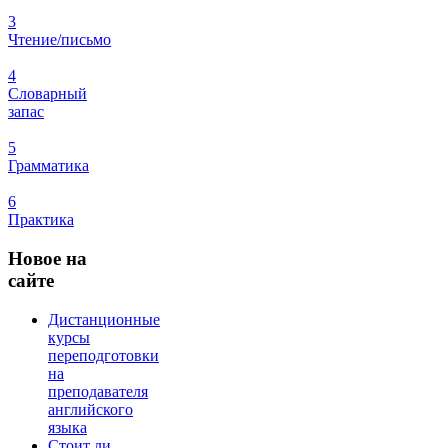
3
Чтение/письмо
4
Словарный
запас
5
Грамматика
6
Практика
Новое
на
сайте
Дистанционные
курсы
переподготовки
на
преподавателя
английского
языка
Стоит ли