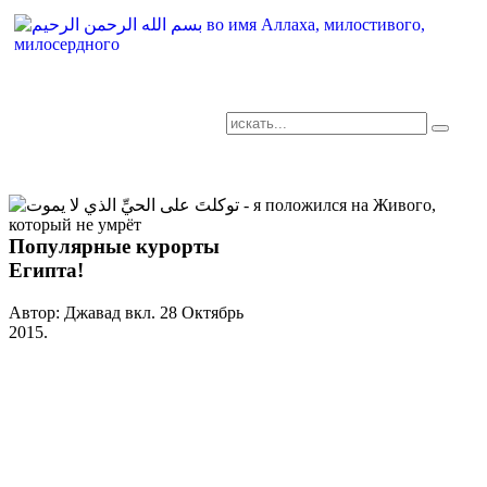
AR-RU.RU
сайт арабского языка
Популярные курорты
Египта!
Автор: Джавад вкл.
28 Октябрь
2015
.