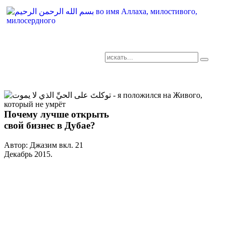
AR-RU.RU
сайт арабского языка
Почему лучше открыть
свой бизнес в Дубае?
Автор: Джазим вкл.
21
Декабрь 2015
.