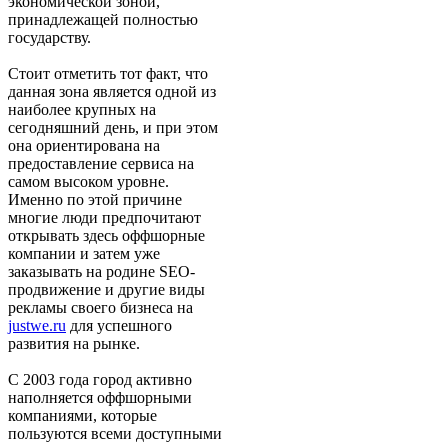
экономической зоной,
принадлежащей полностью
государству.
Стоит отметить тот факт, что
данная зона является одной из
наиболее крупных на
сегодняшний день, и при этом
она ориентирована на
предоставление сервиса на
самом высоком уровне.
Именно по этой причине
многие люди предпочитают
открывать здесь оффшорные
компании и затем уже
заказывать на родине SEO-
продвижение и другие виды
рекламы своего бизнеса на
justwe.ru
для успешного
развития на рынке.
С 2003 года город активно
наполняется оффшорными
компаниями, которые
пользуются всеми доступными