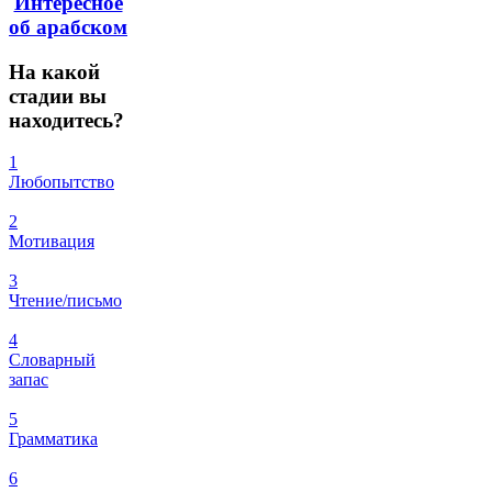
Интересное
об арабском
На
какой
стадии вы
находитесь?
1
Любопытство
2
Мотивация
3
Чтение/письмо
4
Словарный
запас
5
Грамматика
6