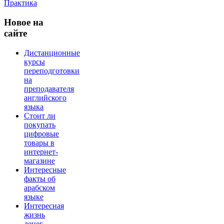
Практика
Новое
на
сайте
Дистанционные
курсы
переподготовки
на
преподавателя
английского
языка
Стоит ли
покупать
цифровые
товары в
интернет-
магазине
Интересные
факты об
арабском
языке
Интересная
жизнь
денег