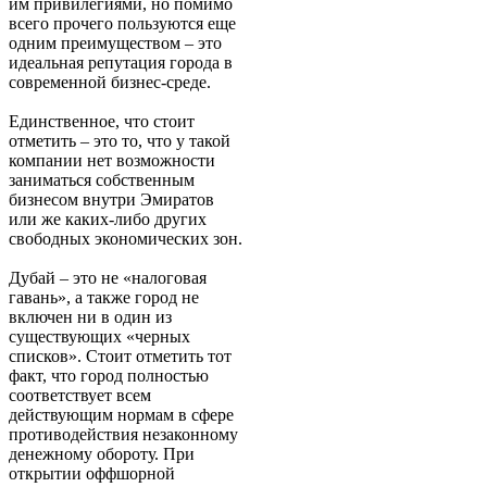
им привилегиями, но помимо
всего прочего пользуются еще
одним преимуществом – это
идеальная репутация города в
современной бизнес-среде.
Единственное, что стоит
отметить – это то, что у такой
компании нет возможности
заниматься собственным
бизнесом внутри Эмиратов
или же каких-либо других
свободных экономических зон.
Дубай – это не «налоговая
гавань», а также город не
включен ни в один из
существующих «черных
списков». Стоит отметить тот
факт, что город полностью
соответствует всем
действующим нормам в сфере
противодействия незаконному
денежному обороту. При
открытии оффшорной