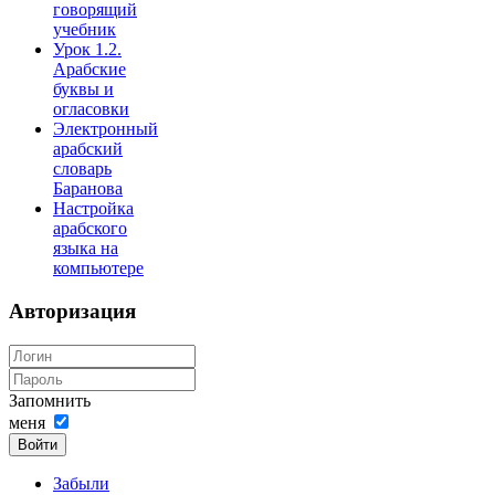
говорящий
учебник
Урок 1.2.
Арабские
буквы и
огласовки
Электронный
арабский
словарь
Баранова
Настройка
арабского
языка на
компьютере
Авторизация
Запомнить
меня
Войти
Забыли