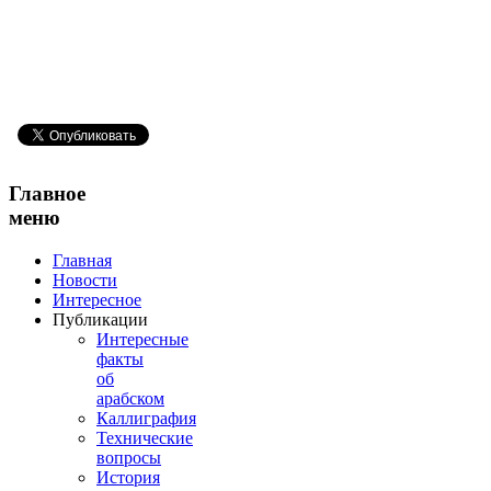
Главное
меню
Главная
Новости
Интересное
Публикации
Интересные
факты
об
арабском
Каллиграфия
Технические
вопросы
История