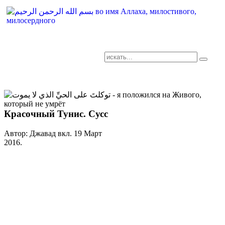
AR-RU.RU
сайт арабского языка
Красочный Тунис. Сусс
Автор: Джавад вкл.
19 Март
2016
.