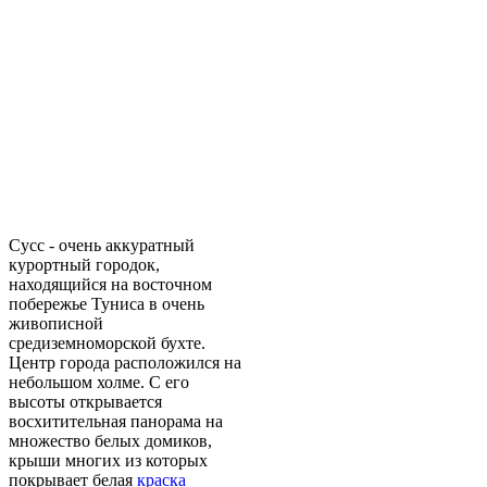
Сусс - очень аккуратный
курортный городок,
находящийся на восточном
побережье Туниса в очень
живописной
средиземноморской бухте.
Центр города расположился на
небольшом холме. С его
высоты открывается
восхитительная панорама на
множество белых домиков,
крыши многих из которых
покрывает белая
краска