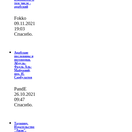
том числе -
арабский
Fokko
09.11.2021
19:03
Спасибо.
Арабские
пословицы и
поговорки.
Абдуль-
Фадль Аль-
Майданий,
пер. И.
Сарбулатов
PandE
26.10.2021
09:47
Спасибо.
Таджвид.
Издательство
"Диля".