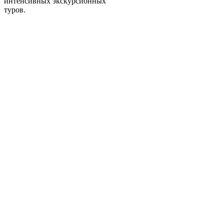
интенсивных экскурсионных
туров.