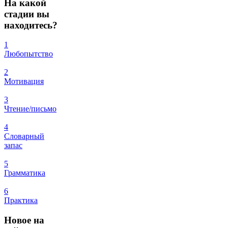
На
какой
стадии вы
находитесь?
1
Любопытство
2
Мотивация
3
Чтение/письмо
4
Словарный
запас
5
Грамматика
6
Практика
Новое
на