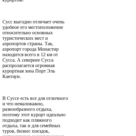
Сусс выгодно отличает очень
удобное его местоположение
относительно основных
туристических мест и
аэропортов страны. Так,
аэропорт города Монастир
находится всего в 12 км от
Сусса. А севернее Сусса
распролагается огромная
курортная зона Порт Эль
Кантауи.
В Суссе есть все для отличного
и что немаловажно,
разнообразного отдыха,
поэтому этот курорт идеально
подходит как пляжного
отдыха, так и для семейных
туров, бизнес поездок,