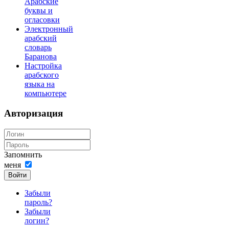
Арабские
буквы и
огласовки
Электронный
арабский
словарь
Баранова
Настройка
арабского
языка на
компьютере
Авторизация
Запомнить
меня
Войти
Забыли
пароль?
Забыли
логин?