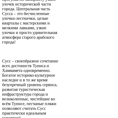
улочек исторической части
города. Центральная часть
Сусса – это бесчисленные
улочки-лестнички, целые
кварталы с мастерскими и
мелкими лавками, узкие
улочки и просто удивительная
атмосфера старого арабского
города!
Сусс – своеобразное сочетание
всех достоинств Туниса и
Хаммамета одновременно.
Богатое историко-культурное
наследие и в то же время
безупречный уровень сервиса,
развитая туристическая
инфраструктура города и
великолепные, чистейшие во
всём Тунисе, песчаные пляжи
позволяют считать Сусс
практически идеальным
курортом!