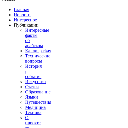
Главная
Новости
Интересное
Публикации
Интересные
факты
об
арабском
Каллиграфия
Технические
вопросы
История
/
события
Искусство
Статьи
Образование
Языки
Путешествия
Медицина
Техника
О
проекте
ar-