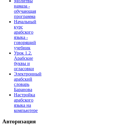
Молитвы
намаза -
обучающая
программа
Начальный
курс
арабского
языка -
говорящий
учебник
Урок 1.2.
Арабские
буквы и
огласовки
Электронный
арабский
словарь
Баранова
Настройка
арабского
языка на
компьютере
Авторизация