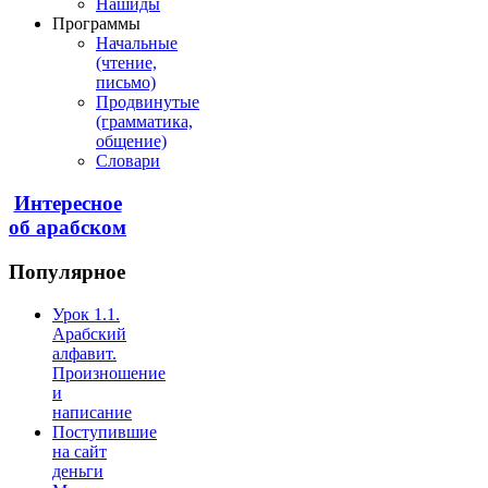
Нашиды
Программы
Начальные
(чтение,
письмо)
Продвинутые
(грамматика,
общение)
Словари
Интересное
об арабском
Популярное
Урок 1.1.
Арабский
алфавит.
Произношение
и
написание
Поступившие
на сайт
деньги