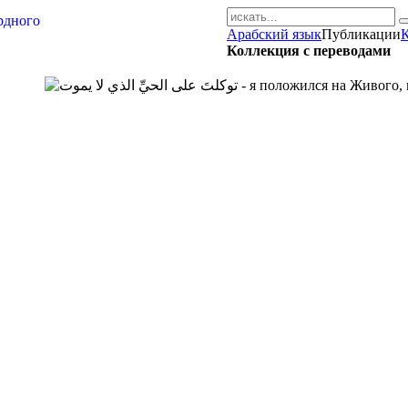
Арабский язык
Публикации
AR-RU.RU
Коллекция с переводами
сайт арабского языка