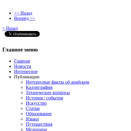
<< Назад
Вперёд >>
< Назад
Главное
меню
Главная
Новости
Интересное
Публикации
Интересные факты об арабском
Каллиграфия
Технические вопросы
История / события
Искусство
Статьи
Образование
Языки
Путешествия
Медицина