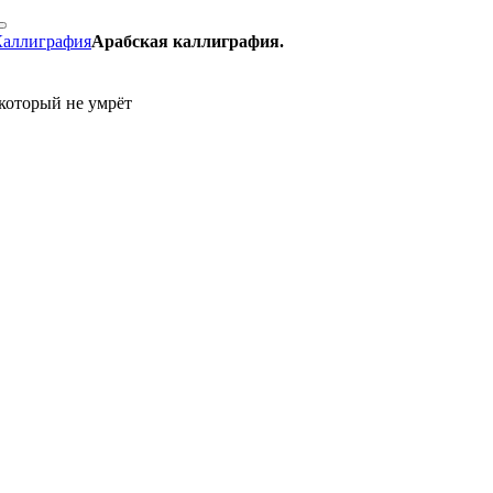
Каллиграфия
Арабская каллиграфия.