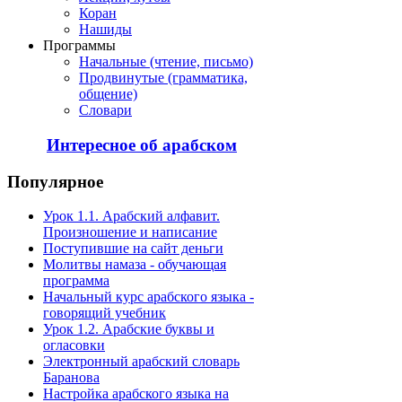
Коран
Нашиды
Программы
Начальные (чтение, письмо)
Продвинутые (грамматика,
общение)
Словари
Интересное об арабском
Популярное
Урок 1.1. Арабский алфавит.
Произношение и написание
Поступившие на сайт деньги
Молитвы намаза - обучающая
программа
Начальный курс арабского языка -
говорящий учебник
Урок 1.2. Арабские буквы и
огласовки
Электронный арабский словарь
Баранова
Настройка арабского языка на