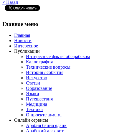
< Назад
Главное
меню
Главная
Новости
Интересное
Публикации
Интересные факты об арабском
Каллиграфия
Технические вопросы
История / события
Искусство
Статьи
Образование
Языки
Путешествия
Медицина
Техника
О проекте ar-ru.ru
Онлайн сервисы
Арабия байна ядайк
Арабский алфавит