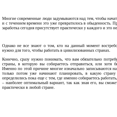
Многие современные люди задумываются над тем, чтобы начать
и с течением времени это уже превратилось в обыденность. П
заработка сегодня присутствует практически у каждого и это н
Однако не все знают о том, кто на данный момент востреб
нужно для того, чтобы работать в цивилизованных странах.
Конечно, сразу нужно понимать, что вам обязательно потреб
страны, в которую вы собираетесь отправиться, или хотя б
Именно по этой причине многие изначально записываются на 
только потом уже начинают планировать, в какую страну
определились пока еще с тем, где именно собираетесь работать
– наиболее оптимальный вариант, так как зная его, вы смож
практически в любой стране.