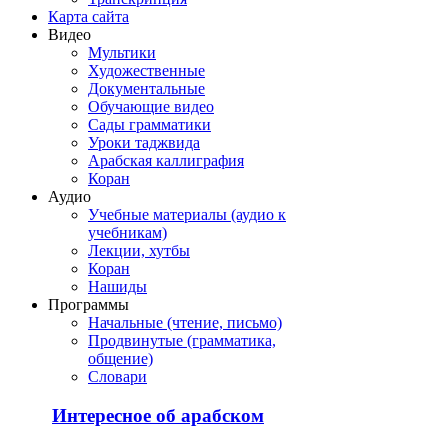
Карта сайта
Видео
Мультики
Художественные
Документальные
Обучающие видео
Сады грамматики
Уроки таджвида
Арабская каллиграфия
Коран
Аудио
Учебные материалы (аудио к
учебникам)
Лекции, хутбы
Коран
Нашиды
Программы
Начальные (чтение, письмо)
Продвинутые (грамматика,
общение)
Словари
Интересное об арабском