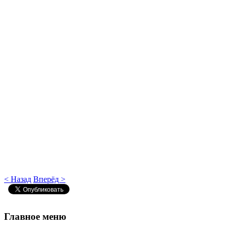
< Назад
Вперёд >
Главное
меню