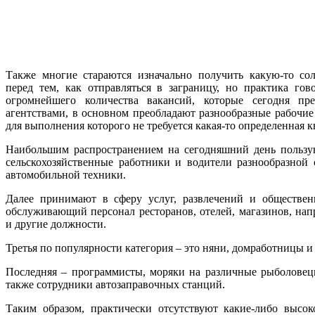
Также многие стараются изначально получить какую-то с
перед тем, как отправляться в заграницу, но практика гов
огромнейшего количества вакансий, которые сегодня пр
агентствами, в основном преобладают разнообразные рабочие
для выполнения которого не требуется какая-то определенная 
Наибольшим распространением на сегодняшний день пользу
сельскохозяйственные работники и водители разнообразной
автомобильной техники.
Далее принимают в сферу услуг, развлечений и обществен
обслуживающий персонал ресторанов, отелей, магазинов, нап
и другие должности.
Третья по популярности категория – это няни, домработницы и
Последняя – программисты, моряки на различные рыболовецк
также сотрудники автозаправочных станций.
Таким образом, практически отсутствуют какие-либо высо