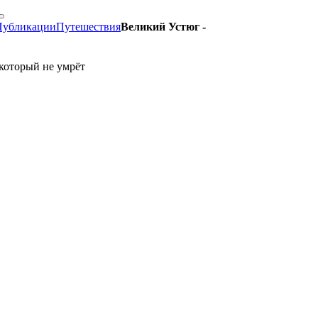
Публикации
Путешествия
Великий Устюг -