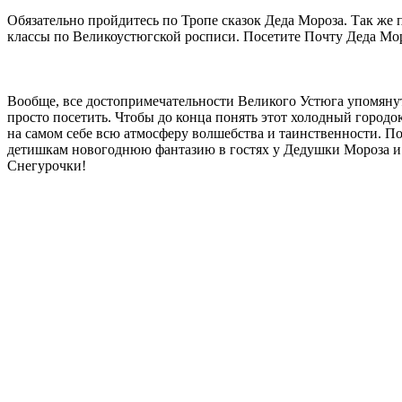
Обязательно пройдитесь по Тропе сказок Деда Мороза. Так же 
классы по Великоустюгской росписи. Посетите Почту Деда Моро
Вообще, все достопримечательности Великого Устюга упомянут
просто посетить. Чтобы до конца понять этот холодный городо
на самом себе всю атмосферу волшебства и таинственности. П
детишкам новогоднюю фантазию в гостях у Дедушки Мороза и 
Снегурочки!