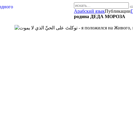
Арабский язык
Публикации
AR-RU.RU
родина ДЕДА МОРОЗА
сайт арабского языка