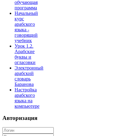
обучающая
программа
Начальный
курс
арабского
языка -
говорящий
учебник
Урок 1.2.
Арабские
буквы и
огласовки
Электронный
арабский
словарь
Баранова
Настройка
арабского
языка на
компьютере
Авторизация