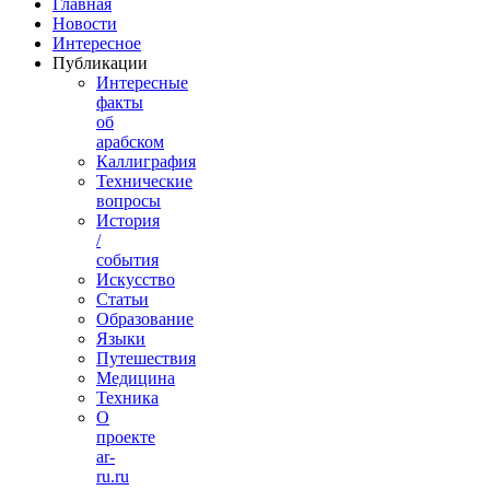
Главная
Новости
Интересное
Публикации
Интересные
факты
об
арабском
Каллиграфия
Технические
вопросы
История
/
события
Искусство
Статьи
Образование
Языки
Путешествия
Медицина
Техника
О
проекте
ar-
ru.ru