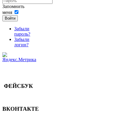
Запомнить
меня
Войти
Забыли
пароль?
Забыли
логин?
ФЕЙСБУК
ВКОНТАКТЕ