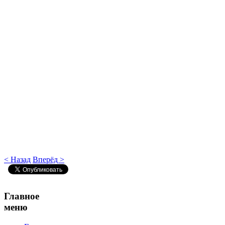
< Назад
Вперёд >
Главное
меню