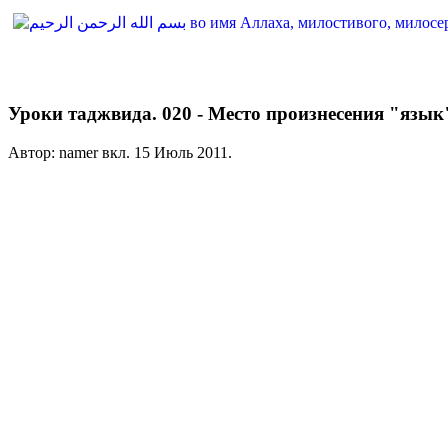
Уроки таджвида. 020 - Место произнесения "язык"
Автор: namer вкл.
15 Июль 2011
.