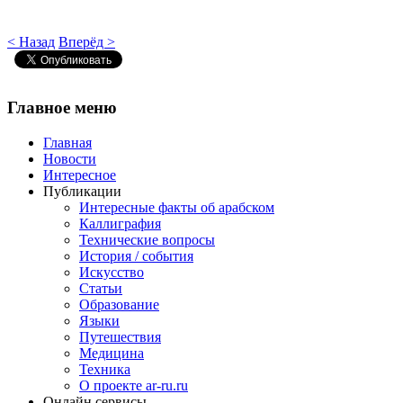
< Назад
Вперёд >
Главное
меню
Главная
Новости
Интересное
Публикации
Интересные факты об арабском
Каллиграфия
Технические вопросы
История / события
Искусство
Статьи
Образование
Языки
Путешествия
Медицина
Техника
О проекте ar-ru.ru
Онлайн сервисы