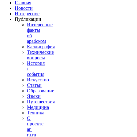
Главная
Новости
Интересное
Публикации
Интересные
факты
об
арабском
Каллиграфия
Технические
вопросы
История
/
события
Искусство
Статьи
Образование
Языки
Путешествия
Медицина
Техника
О
проекте
ar-
ru.ru