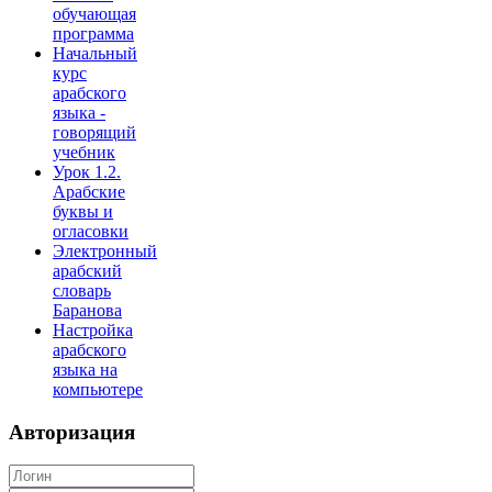
обучающая
программа
Начальный
курс
арабского
языка -
говорящий
учебник
Урок 1.2.
Арабские
буквы и
огласовки
Электронный
арабский
словарь
Баранова
Настройка
арабского
языка на
компьютере
Авторизация