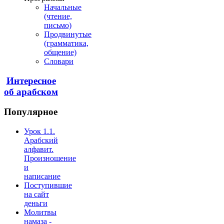
Начальные
(чтение,
письмо)
Продвинутые
(грамматика,
общение)
Словари
Интересное
об арабском
Популярное
Урок 1.1.
Арабский
алфавит.
Произношение
и
написание
Поступившие
на сайт
деньги
Молитвы
намаза -