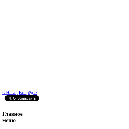
< Назад
Вперёд >
Главное
меню