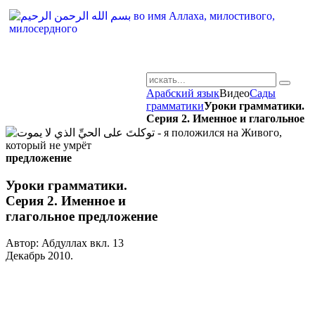
Арабский язык
Видео
Сады
AR-RU.RU
грамматики
Уроки грамматики.
Серия 2. Именное и глагольное
сайт арабского языка
предложение
Уроки грамматики.
Серия 2. Именное и
глагольное предложение
Автор: Абдуллах вкл.
13
Декабрь 2010
.