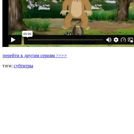
перейти к другим сериям >>>>
тэги:
субтитры