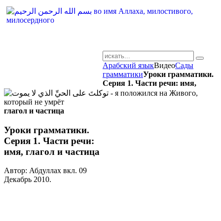
Арабский язык
Видео
Сады
AR-RU.RU
грамматики
Уроки грамматики.
Серия 1. Части речи: имя,
сайт арабского языка
глагол и частица
Уроки грамматики.
Серия 1. Части речи:
имя, глагол и частица
Автор: Абдуллах вкл.
09
Декабрь 2010
.