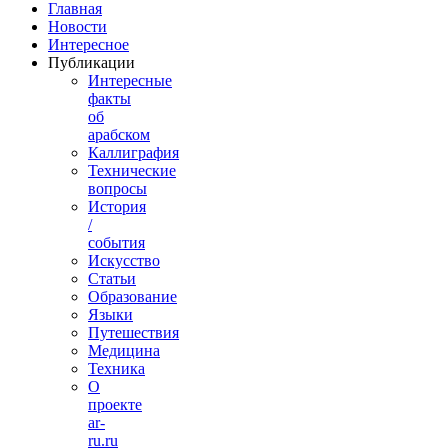
Главная
Новости
Интересное
Публикации
Интересные
факты
об
арабском
Каллиграфия
Технические
вопросы
История
/
события
Искусство
Статьи
Образование
Языки
Путешествия
Медицина
Техника
О
проекте
ar-
ru.ru