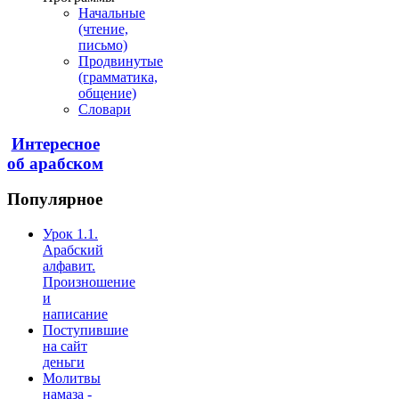
Начальные
(чтение,
письмо)
Продвинутые
(грамматика,
общение)
Словари
Интересное
об арабском
Популярное
Урок 1.1.
Арабский
алфавит.
Произношение
и
написание
Поступившие
на сайт
деньги
Молитвы
намаза -