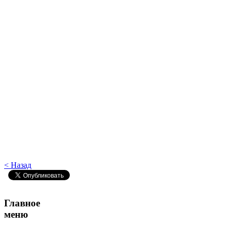
< Назад
Главное
меню