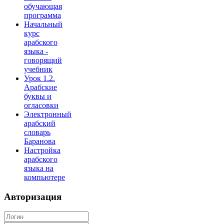
обучающая
программа
Начальный
курс
арабского
языка -
говорящий
учебник
Урок 1.2.
Арабские
буквы и
огласовки
Электронный
арабский
словарь
Баранова
Настройка
арабского
языка на
компьютере
Авторизация