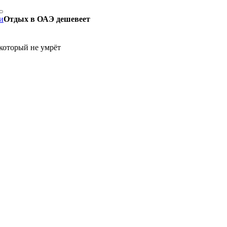
и
Отдых в ОАЭ дешевеет