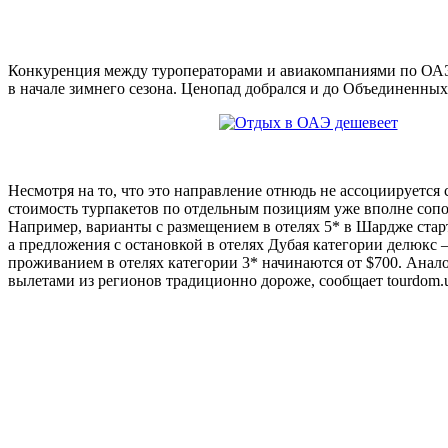
Конкуренция между туроператорами и авиакомпаниями по ОАЭ 
в начале зимнего сезона. Ценопад добрался и до Объединенны
Несмотря на то, что это направление отнюдь не ассоциируется
стоимость турпакетов по отдельным позициям уже вполне сопо
Например, варианты с размещением в отелях 5* в Шардже старт
а предложения с остановкой в отелях Дубая категории делюкс –
проживанием в отелях категории 3* начинаются от $700. Анал
вылетами из регионов традиционно дороже, сообщает tourdom.