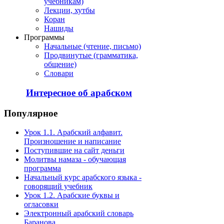
учебникам)
Лекции, хутбы
Коран
Нашиды
Программы
Начальные (чтение, письмо)
Продвинутые (грамматика,
общение)
Словари
Интересное об арабском
Популярное
Урок 1.1. Арабский алфавит.
Произношение и написание
Поступившие на сайт деньги
Молитвы намаза - обучающая
программа
Начальный курс арабского языка -
говорящий учебник
Урок 1.2. Арабские буквы и
огласовки
Электронный арабский словарь
Баранова