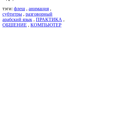
тэги:
флеш
,
анимация
,
субтитры
,
разговорный
арабский язык
,
ПРАКТИКА
,
ОБЩЕНИЕ
,
КОМПЬЮТЕР