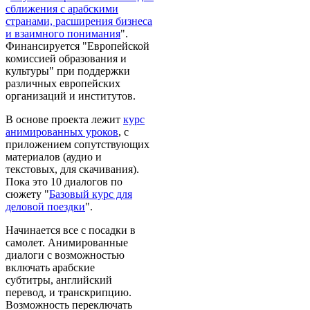
сближения с арабскими
странами, расширения бизнеса
и взаимного понимания
".
Финансируется "Европейской
комиссией образования и
культуры" при поддержки
различных европейских
организаций и институтов.
В основе проекта лежит
курс
анимированных уроков
, с
приложением сопутствующих
материалов (аудио и
текстовых, для скачивания).
Пока это 10 диалогов по
сюжету "
Базовый курс для
деловой поездки
".
Начинается все с посадки в
самолет. Анимированные
диалоги с возможностью
включать арабские
субтитры, английский
перевод, и транскрипцию.
Возможность переключать