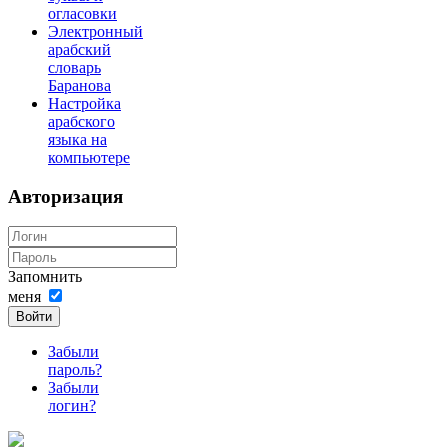
огласовки
Электронный
арабский
словарь
Баранова
Настройка
арабского
языка на
компьютере
Авторизация
Запомнить
меня
Войти
Забыли
пароль?
Забыли
логин?