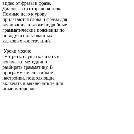
видео от фразы к фразе.
Диалог - это отправная точка.
Помимо него к уроку
прилагаются слова и фразы для
заучивания, а также подробные
грамматические пояснения по
поводу использованных
языковых конструкций.
Уроки можно
смотреть, слушать, читать и
логически методично
разбирать грамматику. В
программе очень гибкие
настройки, позволяющие
включать и выключать те или
иные материалы.