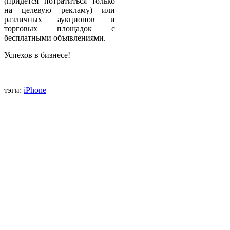
(придется потратиться только
на целевую рекламу) или
различных аукционов и
торговых площадок с
бесплатными объявлениями.
Успехов в бизнесе!
тэги:
iPhone