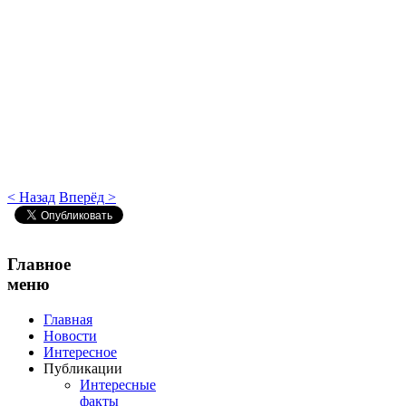
< Назад
Вперёд >
Главное
меню
Главная
Новости
Интересное
Публикации
Интересные
факты