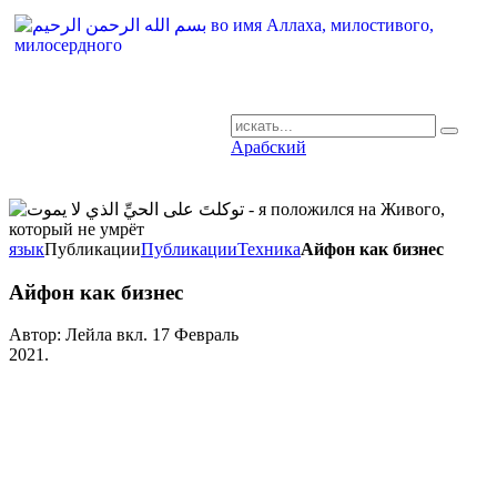
Арабский
AR-RU.RU
сайт арабского языка
язык
Публикации
Публикации
Техника
Айфон как бизнес
Айфон как бизнес
Автор: Лейла вкл.
17 Февраль
2021
.