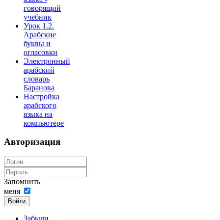
говорящий
учебник
Урок 1.2.
Арабские
буквы и
огласовки
Электронный
арабский
словарь
Баранова
Настройка
арабского
языка на
компьютере
Авторизация
Запомнить
меня
Войти
Забыли