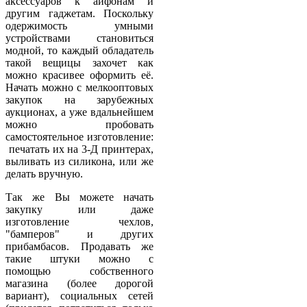
аксессуаров к айфонам и
другим гаджетам. Поскольку
одержимость умными
устройствами становиться
модной, то каждый обладатель
такой вещицы захочет как
можно красивее оформить её.
Начать можно с мелкооптовых
закупок на зарубежных
аукционах, а уже вдальнейшем
можно пробовать
самостоятельное изготовление:
печатать их на 3-Д принтерах,
выливать из силикона, или же
делать вручную.
Так же Вы можете начать
закупку или даже
изготовление чехлов,
"бамперов" и других
прибамбасов. Продавать же
такие штуки можно с
помощью собственного
магазина (более дорогой
вариант), социальных сетей