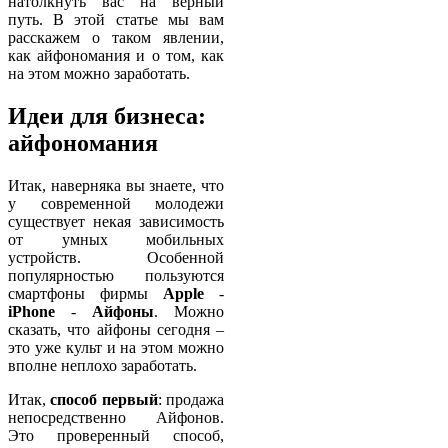
натолкнуть вас на верный
путь. В этой статье мы вам
расскажем о таком явлении,
как айфономания и о том, как
на этом можно заработать.
Идеи для бизнеса:
айфономания
Итак, наверняка вы знаете, что
у современной молодежи
существует некая зависимость
от умных мобильных
устройств. Особенной
популярностью пользуются
смартфоны фирмы
Apple
-
iPhone
-
Айфоны
. Можно
сказать, что айфоны сегодня –
это уже культ и на этом можно
вполне неплохо заработать.
Итак,
способ первый
: продажа
непосредственно Айфонов.
Это проверенный способ,