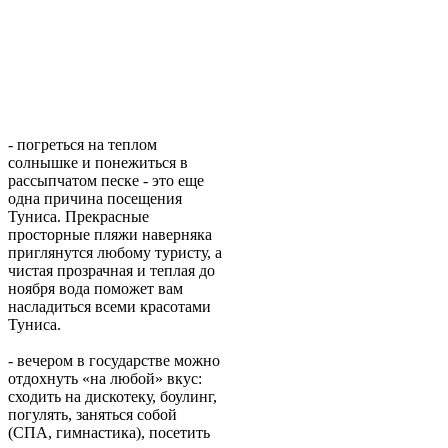
- погреться на теплом
солнышке и понежиться в
рассыпчатом песке - это еще
одна причина посещения
Туниса. Прекрасные
просторные пляжи наверняка
приглянутся любому туристу, а
чистая прозрачная и теплая до
ноября вода поможет вам
насладиться всеми красотами
Туниса.
- вечером в государстве можно
отдохнуть «на любой» вкус:
сходить на дискотеку, боулинг,
погулять, заняться собой
(СПА, гимнастика), посетить