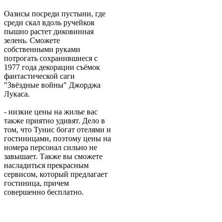
Оазисы посреди пустыни, где
среди скал вдоль ручейков
пышно растет диковинная
зелень. Сможете
собственными руками
потрогать сохранившиеся с
1977 года декорации съёмок
фантастической саги
"Звёздные войны" Джорджа
Лукаса.
- низкие цены на жилье вас
также приятно удивят. Дело в
том, что Тунис богат отелями и
гостиницами, поэтому цены на
номера персонал сильно не
завышает. Также вы сможете
насладиться прекрасным
сервисом, который предлагает
гостиница, причем
совершенно бесплатно.