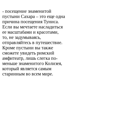
- посещение знаменитой
пустыни Сахара – это еще одна
причина посещения Туниса.
Если вы мечтаете насладиться
ее масштабами и красотами,
то, не задумываясь,
отправляйтесь в путешествие.
Кроме пустыни вы также
сможете увидеть римский
амфитеатр, лишь слегка по-
меньше знаменитого Колизея,
который является самым
старинным во всем мире.