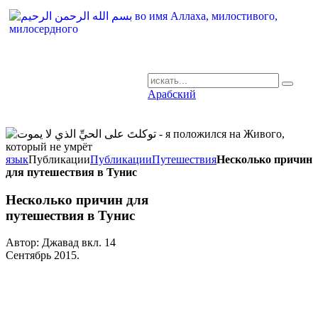
Арабский
AR-RU.RU
сайт арабского языка
язык
Публикации
Публикации
Путешествия
Несколько причин
для путешествия в Тунис
Несколько причин для
путешествия в Тунис
Автор: Джавад вкл.
14
Сентябрь 2015
.