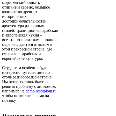
море, мягкий климат,
отличный сервис, большое
количество древних
исторических
достопримечательностей,
архитектура различных
стилей, традиционная арабская
и европейская кухня –
все это позволит вам в полной
мере насладиться отдыхом в
этой прекрасной стране, где
смешались арабская и
европейские культуры.
Студентам особенно будет
интересно путешествие по
столь разнообразной стране.
Им остается лишь быстро
решить проблему с дипломом,
например на
demo.rosdiplom.ru
,
чтобы появилось время на
поездку.