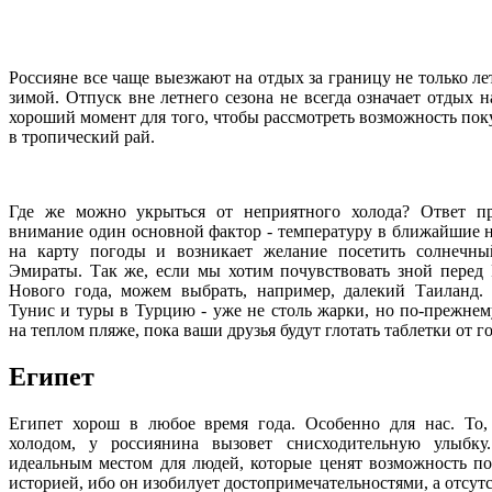
Россияне все чаще выезжают на отдых за границу не только ле
зимой. Отпуск вне летнего сезона не всегда означает отдых 
хороший момент для того, чтобы рассмотреть возможность пок
в тропический рай.
Где же можно укрыться от неприятного холода? Ответ пр
внимание один основной фактор - температуру в ближайшие н
на карту погоды и возникает желание посетить солнечн
Эмираты. Так же, если мы хотим почувствовать зной перед
Нового года, можем выбрать, например, далекий Таиланд.
Тунис и туры в Турцию - уже не столь жарки, но по-прежнем
на теплом пляже, пока ваши друзья будут глотать таблетки от г
Египет
Египет хорош в любое время года. Особенно для нас. То,
холодом, у россиянина вызовет снисходительную улыбку
идеальным местом для людей, которые ценят возможность по
историей, ибо он изобилует достопримечательностями, а отсу