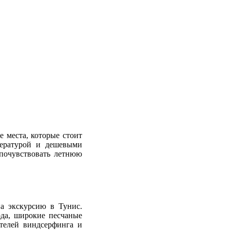
 места, которые стоит
пературой и дешевыми
 почувствовать летнюю
на экскурсию в Тунис.
ода, широкие песчаные
телей виндсерфинга и