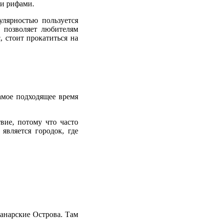
ми рифами.
лярностью пользуется
 позволяет любителям
, стоит прокатиться на
самое подходящее время
вие, потому что часто
является городок, где
анарские Острова. Там