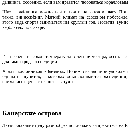
дайвинга, особенно, если вам нравится любоваться коралловы
Школы дайвинга можно найти почти на каждом шагу. Попу
также виндсерфинг. Мягкий климат на северном побережье
этого вида спорта заниматься им круглый год. Посетив Тунис
верблюдах по Сахаре.
Из-за очень высокой температуры в летние месяцы, осень - 
для такого рода экспедиции.
А для поклонников «Звездных Войн» это двойное удовольст
одним из пунктов, в которых останавливаются экспедиции, 
снимались сцены с планеты Татуин.
Канарские острова
Люди, знающие цену разнообразию, должны отправиться на К