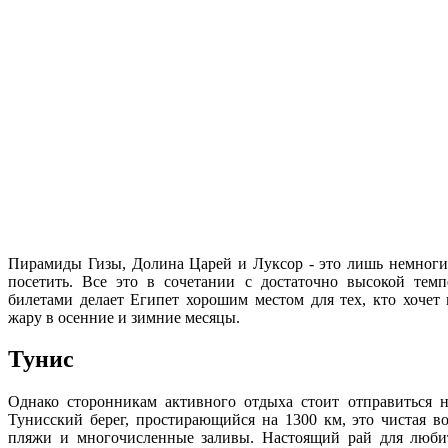
Пирамиды Гизы, Долина Царей и Луксор - это лишь немногие
посетить. Все это в сочетании с достаточно высокой тем
билетами делает Египет хорошим местом для тех, кто хочет
жару в осенние и зимние месяцы.
Тунис
Однако сторонникам активного отдыха стоит отправиться 
Тунисский берег, простирающийся на 1300 км, это чистая в
пляжи и многочисленные заливы. Настоящий рай для люби