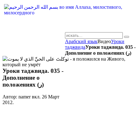
Арабский язык
Видео
Уроки
AR-RU.RU
таджвида
Уроки таджвида. 035 -
сайт арабского языка
Дополнение о положениях (ر)
Уроки таджвида. 035 -
Дополнение о
положениях (ر)
Автор: namer вкл.
26 Март
2012
.