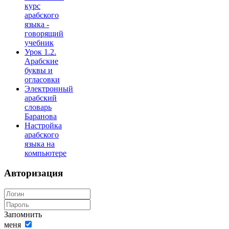
курс
арабского
языка -
говорящий
учебник
Урок 1.2.
Арабские
буквы и
огласовки
Электронный
арабский
словарь
Баранова
Настройка
арабского
языка на
компьютере
Авторизация
Запомнить
меня