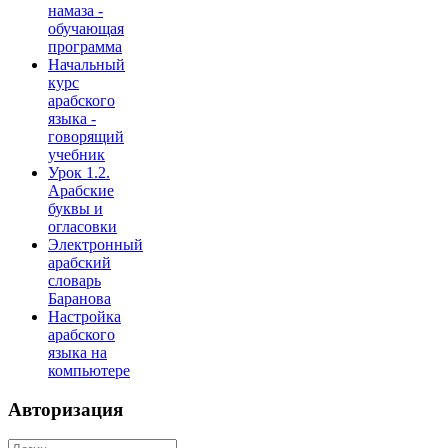
намаза -
обучающая
программа
Начальный
курс
арабского
языка -
говорящий
учебник
Урок 1.2.
Арабские
буквы и
огласовки
Электронный
арабский
словарь
Баранова
Настройка
арабского
языка на
компьютере
Авторизация