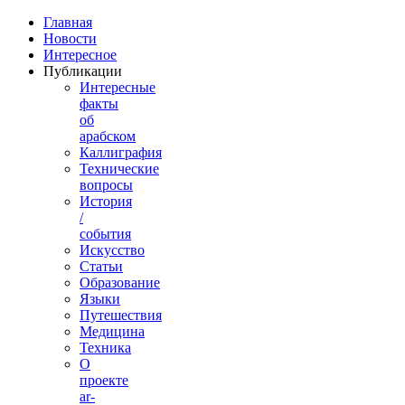
Главная
Новости
Интересное
Публикации
Интересные
факты
об
арабском
Каллиграфия
Технические
вопросы
История
/
события
Искусство
Статьи
Образование
Языки
Путешествия
Медицина
Техника
О
проекте
ar-