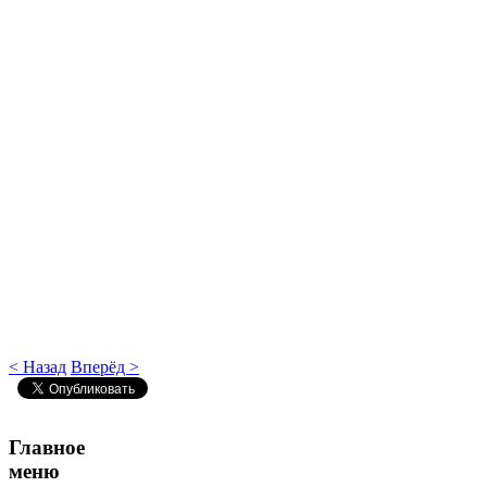
< Назад
Вперёд >
Главное
меню