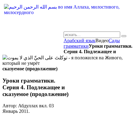
Арабский язык
Видео
Сады
AR-RU.RU
грамматики
Уроки грамматики.
Серия 4. Подлежащее и
сайт арабского языка
сказуемое (продолжение)
Уроки грамматики.
Серия 4. Подлежащее и
сказуемое (продолжение)
Автор: Абдуллах вкл.
03
Январь 2011
.