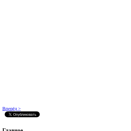
Вперёд >
Главное