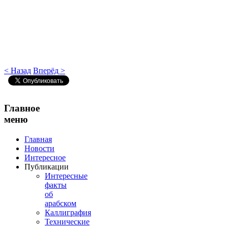
< Назад
Вперёд >
Главное
меню
Главная
Новости
Интересное
Публикации
Интересные
факты
об
арабском
Каллиграфия
Технические