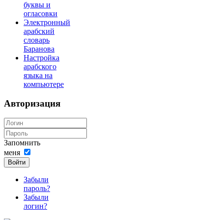
буквы и
огласовки
Электронный
арабский
словарь
Баранова
Настройка
арабского
языка на
компьютере
Авторизация
Запомнить
меня
Войти
Забыли
пароль?
Забыли
логин?