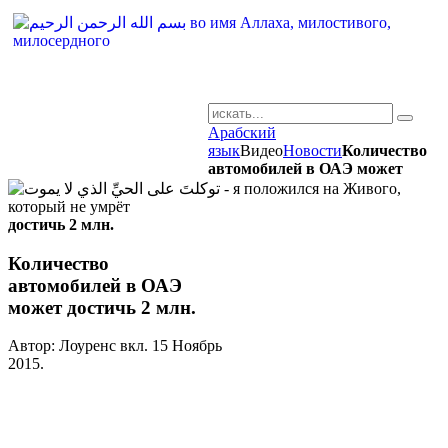
Арабский
AR-RU.RU
язык
Видео
Новости
Количество
автомобилей в ОАЭ может
сайт арабского языка
достичь 2 млн.
Количество
автомобилей в ОАЭ
может достичь 2 млн.
Автор: Лоуренс вкл.
15 Ноябрь
2015
.