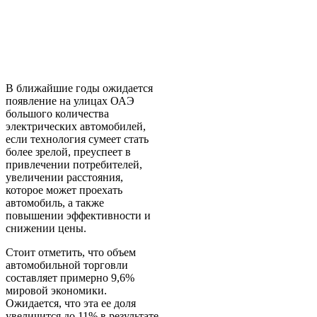
В ближайшие годы ожидается
появление на улицах ОАЭ
большого количества
электрических автомобилей,
если технология сумеет стать
более зрелой, преуспеет в
привлечении потребителей,
увеличении расстояния,
которое может проехать
автомобиль, а также
повышении эффективности и
снижении цены.
Стоит отметить, что объем
автомобильной торговли
составляет примерно 9,6%
мировой экономики.
Ожидается, что эта ее доля
увеличится до 11% в результате