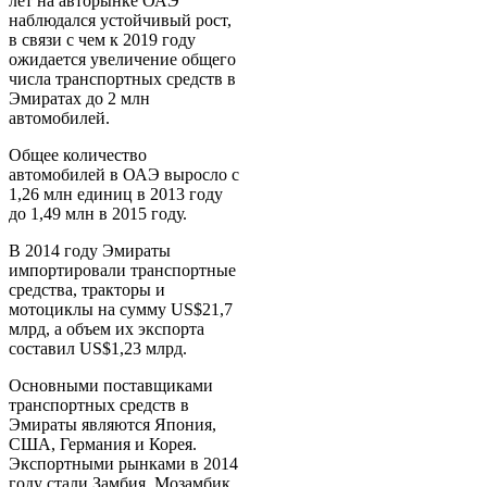
лет на авторынке ОАЭ
наблюдался устойчивый рост,
в связи с чем к 2019 году
ожидается увеличение общего
числа транспортных средств в
Эмиратах до 2 млн
автомобилей.
Общее количество
автомобилей в ОАЭ выросло с
1,26 млн единиц в 2013 году
до 1,49 млн в 2015 году.
В 2014 году Эмираты
импортировали транспортные
средства, тракторы и
мотоциклы на сумму US$21,7
млрд, а объем их экспорта
составил US$1,23 млрд.
Основными поставщиками
транспортных средств в
Эмираты являются Япония,
США, Германия и Корея.
Экспортными рынками в 2014
году стали Замбия, Мозамбик,