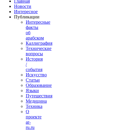
Главная
Новости
Интересное
Публикации
Интересные
факты
об
арабском
Каллиграфия
Технические
вопросы
История
/
события
Искусство
Статьи
Образование
Языки
Путешествия
Медицина
Техника
О
проекте
ar-
ru.ru