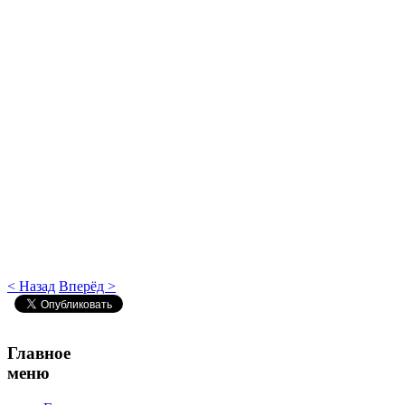
< Назад
Вперёд >
Главное
меню