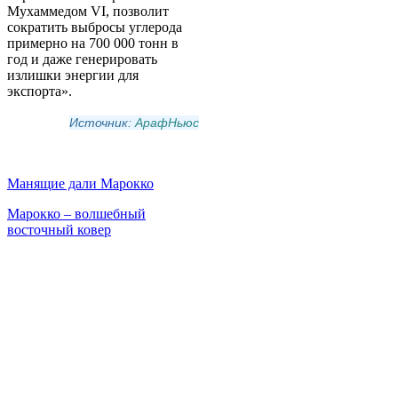
Мухаммедом VI, позволит
сократить выбросы углерода
примерно на 700 000 тонн в
год и даже генерировать
излишки энергии для
экспорта».
Источник:
АрафНьюс
Манящие дали Марокко
Марокко – волшебный
восточный ковер