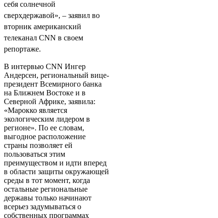
себя солнечной
сверхдержавой», – заявил во
вторник американский
телеканал CNN в своем
репортаже.
В интервью CNN Ингер
Андерсен, региональный вице-
президент Всемирного банка
на Ближнем Востоке и в
Северной Африке, заявила:
«Марокко является
экологическим лидером в
регионе». По ее словам,
выгодное расположение
страны позволяет ей
пользоваться этим
преимуществом и идти вперед
в области защиты окружающей
среды в тот момент, когда
остальные региональные
державы только начинают
всерьез задумываться о
собственных программах