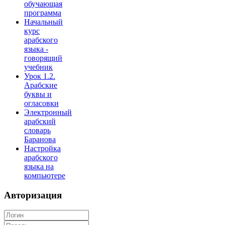
обучающая
программа
Начальный
курс
арабского
языка -
говорящий
учебник
Урок 1.2.
Арабские
буквы и
огласовки
Электронный
арабский
словарь
Баранова
Настройка
арабского
языка на
компьютере
Авторизация