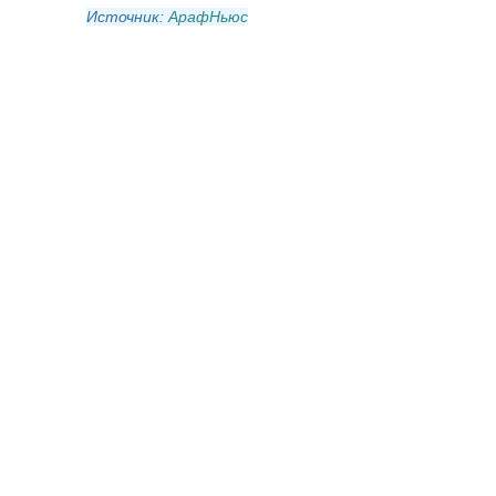
Источник:
АрафНьюс