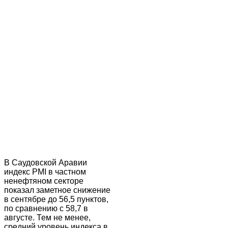
В Саудовской Аравии
индекс PMI в частном
ненефтяном секторе
показал заметное снижение
в сентябре до 56,5 пунктов,
по сравнению с 58,7 в
августе. Тем не менее,
средний уровень индекса в