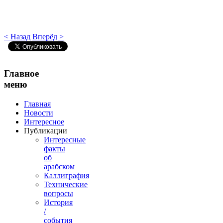
< Назад
Вперёд >
Главное
меню
Главная
Новости
Интересное
Публикации
Интересные
факты
об
арабском
Каллиграфия
Технические
вопросы
История
/
события