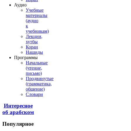
Аудио
Учебные
материалы
(аудио
к
учебникам)
Лекции,
хутбы
Коран
Нашиды
Программы
Начальные
(чтение,
письмо)
Продвинутые
(грамматика,
общение)
Словари
Интересное
об арабском
Популярное