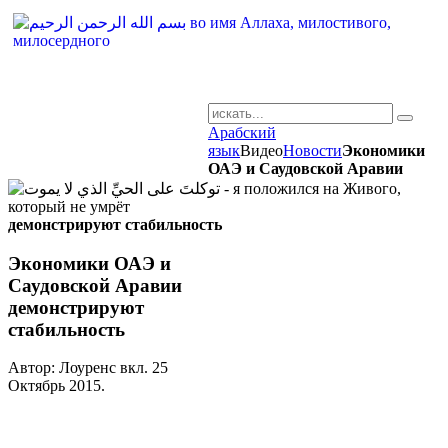
Арабский
AR-RU.RU
язык
Видео
Новости
Экономики
ОАЭ и Саудовской Аравии
сайт арабского языка
демонстрируют стабильность
Экономики ОАЭ и
Саудовской Аравии
демонстрируют
стабильность
Автор: Лоуренс вкл.
25
Октябрь 2015
.