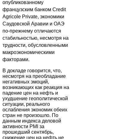
опубликованному
французским банком Credit
Agricole Private, экономики
Саудовской Аравии и ОАЭ
по-прежнему отличаются
стабильностью, несмотря на
трудности, обусловленными
макроэкономическими
факторами.
В докладе говорится, что,
несмотря на преобладание
негативных эмоций,
возникающих как реакция на
падение цен на нефть и
ухудшение геополитической
ситуации, реального
ослабления экономик обеих
стран не произошло. По
данным индекса деловой
активности PMI за
прошедший сентябрь,
снижение цен на нефть не