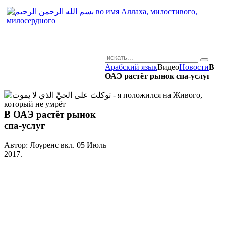
Арабский язык
Видео
Новости
В
AR-RU.RU
ОАЭ растёт рынок спа-услуг
сайт арабского языка
В ОАЭ растёт рынок
спа-услуг
Автор: Лоуренс вкл.
05 Июль
2017
.