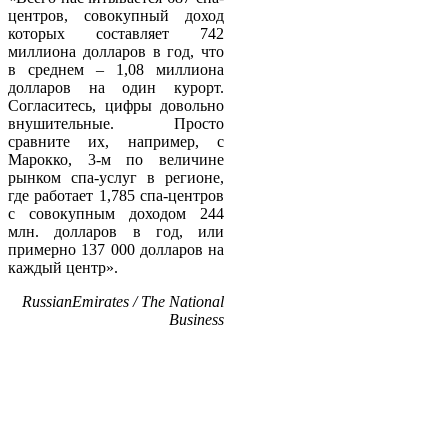
центров, совокупный доход
которых составляет 742
миллиона долларов в год, что
в среднем – 1,08 миллиона
долларов на один курорт.
Согласитесь, цифры довольно
внушительные. Просто
сравните их, например, с
Марокко, 3-м по величине
рынком спа-услуг в регионе,
где работает 1,785 спа-центров
с совокупным доходом 244
млн. долларов в год, или
примерно 137 000 долларов на
каждый центр».
RussianEmirates / The National
Business