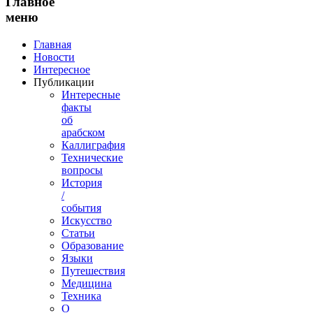
Главное
меню
Главная
Новости
Интересное
Публикации
Интересные
факты
об
арабском
Каллиграфия
Технические
вопросы
История
/
события
Искусство
Статьи
Образование
Языки
Путешествия
Медицина
Техника
О