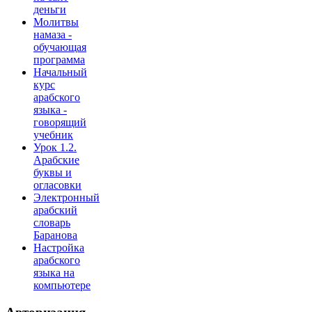
деньги
Молитвы
намаза -
обучающая
программа
Начальный
курс
арабского
языка -
говорящий
учебник
Урок 1.2.
Арабские
буквы и
огласовки
Электронный
арабский
словарь
Баранова
Настройка
арабского
языка на
компьютере