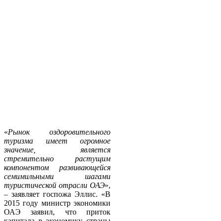
«
Рынок оздоровительного
туризма имеет огромное
значение, является
стремительно растущим
компонентом развивающейся
семимильными шагами
туристической отрасли ОАЭ
»,
– заявляет госпожа Эллис. «В
2015 году министр экономики
ОАЭ заявил, что приток
капитала в экономику страны