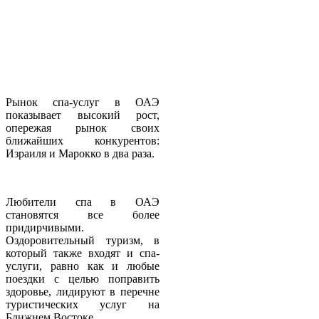
Рынок спа-услуг в ОАЭ
показывает высокий рост,
опережая рынок своих
ближайших конкурентов:
Израиля и Марокко в два раза.
Любители спа в ОАЭ
становятся все более
придирчивыми.
Оздоровительный туризм, в
который также входят и спа-
услуги, равно как и любые
поездки с целью поправить
здоровье, лидируют в перечне
туристических услуг на
Ближнем Востоке.