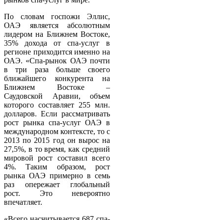
По словам госпожи Эллис,
ОАЭ является абсолютным
лидером на Ближнем Востоке,
35% дохода от спа-услуг в
регионе приходится именно на
ОАЭ. «Спа-рынок ОАЭ почти
в три раза больше своего
ближайшего конкурента на
Ближнем Востоке –
Саудовской Аравии, объем
которого составляет 255 млн.
долларов. Если рассматривать
рост рынка спа-услуг ОАЭ в
международном контексте, то с
2013 по 2015 год он вырос на
27,5%, в то время, как средний
мировой рост составил всего
4%. Таким образом, рост
рынка ОАЭ примерно в семь
раз опережает глобальный
рост. Это невероятно
впечатляет.
«Всего насчитывается 687 спа-