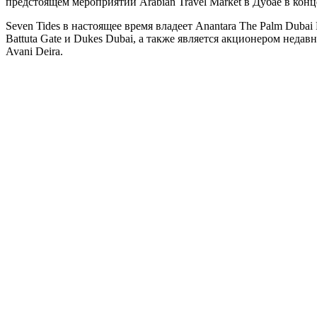
предстоящем мероприятии Arabian Travel Market в Дубае в конц
Seven Tides в настоящее время владеет Anantara The Palm Dubai 
Battuta Gate и Dukes Dubai, а также является акционером неда
Avani Deira.