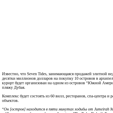
Известно, что Seven Tides, занимающаяся продажей элитной н
десятки миллионов долларов на покупку 10 островов в архипе
курорт будет организован на одном из островов “Южной Амер
пляжу Дубая.
Комплекс будет состоять из 60 вилл, ресторанов, спа-центра и 
объектов.
“
Он [остров] находится в пяти минутах ходьбы от Jumeirah Ma