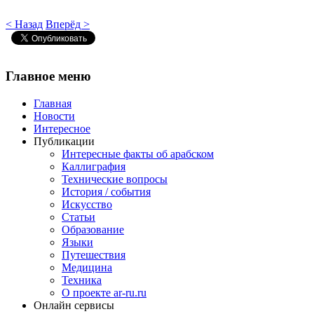
< Назад
Вперёд >
Главное
меню
Главная
Новости
Интересное
Публикации
Интересные факты об арабском
Каллиграфия
Технические вопросы
История / события
Искусство
Статьи
Образование
Языки
Путешествия
Медицина
Техника
О проекте ar-ru.ru
Онлайн сервисы