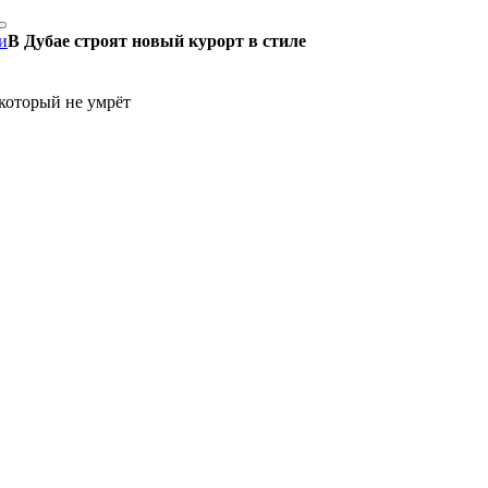
и
В Дубае строят новый курорт в стиле