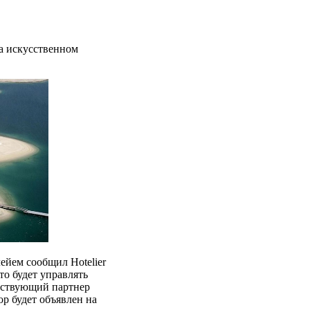
на искусственном
йем сообщил Hotelier
то будет управлять
ействующий партнер
ор будет объявлен на