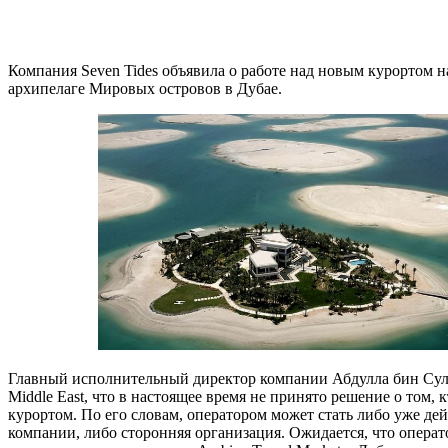
Компания Seven Tides объявила о работе над новым курортом 
архипелаге Мировых островов в Дубае.
Главный исполнительный директор компании Абдулла бин Суле
Middle East, что в настоящее время не принято решение о том, к
курортом. По его словам, оператором может стать либо уже д
компании, либо сторонняя организация. Ожидается, что операт