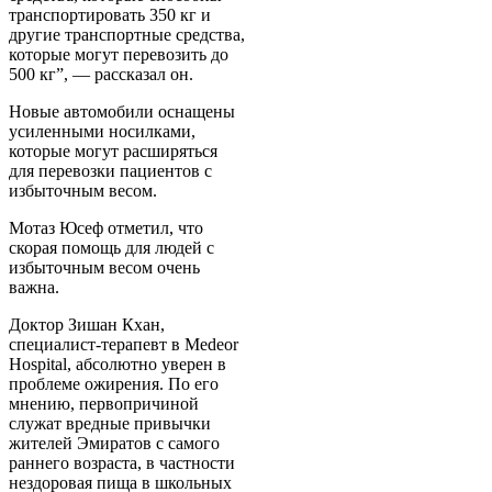
транспортировать 350 кг и
другие транспортные средства,
которые могут перевозить до
500 кг”, — рассказал он.
Новые автомобили оснащены
усиленными носилками,
которые могут расширяться
для перевозки пациентов с
избыточным весом.
Мотаз Юсеф отметил, что
скорая помощь для людей с
избыточным весом очень
важна.
Доктор Зишан Кхан,
специалист-терапевт в Medeor
Hospital, абсолютно уверен в
проблеме ожирения. По его
мнению, первопричиной
служат вредные привычки
жителей Эмиратов с самого
раннего возраста, в частности
нездоровая пища в школьных