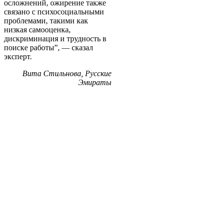
осложнений, ожирение также
связано с психосоциальными
проблемами, такими как
низкая самооценка,
дискриминация и трудность в
поиске работы”, — сказал
эксперт.
Вита Стильнова, Русские
Эмираты