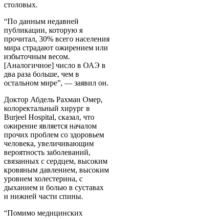
столовых.
“По данным недавней
публикации, которую я
прочитал, 30% всего населения
мира страдают ожирением или
избыточным весом.
[Аналогичное] число в ОАЭ в
два раза больше, чем в
остальном мире”, — заявил он.
Доктор Абдель Рахман Омер,
колоректальный хирург в
Burjeel Hospital, сказал, что
ожирение является началом
прочих проблем со здоровьем
человека, увеличивающим
вероятность заболеваний,
связанных с сердцем, высоким
кровяным давлением, высоким
уровнем холестерина, с
дыханием и болью в суставах
и нижней части спины.
“Помимо медицинских