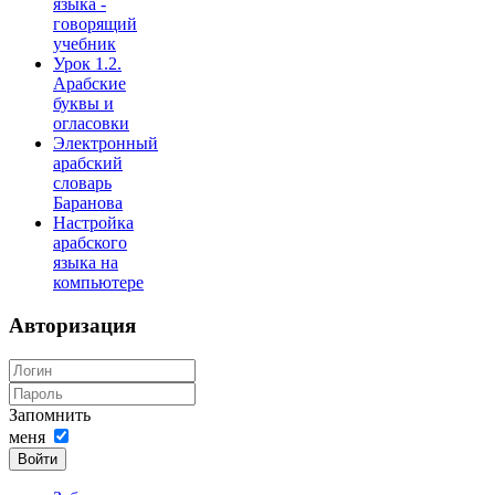
языка -
говорящий
учебник
Урок 1.2.
Арабские
буквы и
огласовки
Электронный
арабский
словарь
Баранова
Настройка
арабского
языка на
компьютере
Авторизация
Запомнить
меня
Войти