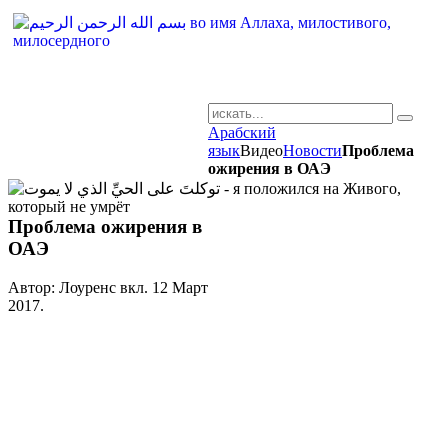
Арабский
AR-RU.RU
язык
Видео
Новости
Проблема
ожирения в ОАЭ
сайт арабского языка
Проблема ожирения в
ОАЭ
Автор: Лоуренс вкл.
12 Март
2017
.