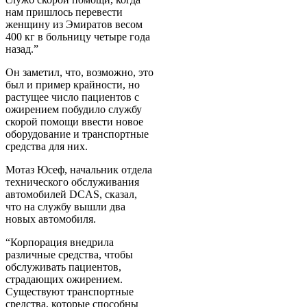
нам пришлось перевести
женщину из Эмиратов весом
400 кг в больницу четыре года
назад.”
Он заметил, что, возможно, это
был и пример крайности, но
растущее число пациентов с
ожирением побудило службу
скорой помощи ввести новое
оборудование и транспортные
средства для них.
Мотаз Юсеф, начальник отдела
технического обслуживания
автомобилей DCAS, сказал,
что на службу вышли два
новых автомобиля.
“Корпорация внедрила
различные средства, чтобы
обслуживать пациентов,
страдающих ожирением.
Существуют транспортные
средства, которые способны