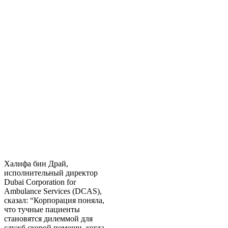
Халифа бин Драй,
исполнительный директор
Dubai Corporation for
Ambulance Services (DCAS),
сказал: “Корпорация поняла,
что тучные пациенты
становятся дилеммой для
служб скорой помощи, когда