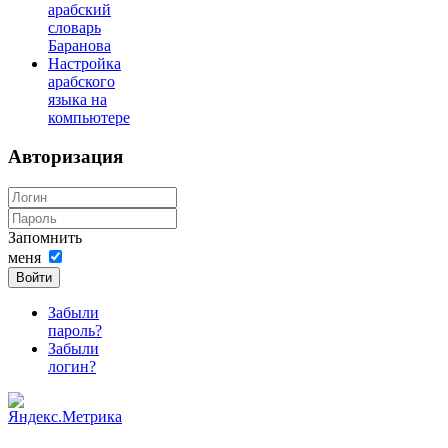
арабский
словарь
Баранова
Настройка
арабского
языка на
компьютере
Авторизация
Запомнить
меня
Войти
Забыли
пароль?
Забыли
логин?