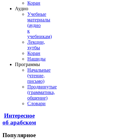
Коран
Аудио
Учебные
материалы
(аудио
к
учебникам)
Лекции,
хутбы
Коран
Нашиды
Программы
Начальные
(чтение,
письмо)
Продвинутые
(грамматика,
общение)
Словари
Интересное
об арабском
Популярное