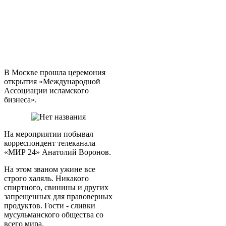
В Москве прошла церемония
открытия «Международной
Ассоциации исламского
бизнеса».
На мероприятии побывал
корреспондент телеканала
«МИР 24» Анатолий Воронов.
На этом званом ужине все
строго халяль. Никакого
спиртного, свинины и других
запрещенных для правоверных
продуктов. Гости - сливки
мусульманского общества со
всего мира.