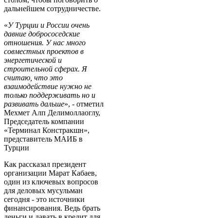
дальнейшем сотрудничестве.
«
У Турции и России очень
давние добрососедские
отношения. У нас много
совместных проектов в
энергетической и
строительной сферах. Я
считаю, что это
взаимодействие нужно не
только поддерживать но и
развивать дальше
», - отметил
Мехмет Алп Делимоллаоглу,
Председатель компании
«Терминал Констракшн»,
представитель МАИБ в
Турции
Как рассказал президент
организации Марат Кабаев,
один из ключевых вопросов
для деловых мусульман
сегодня - это источники
финансирования. Ведь брать
деньги и давать в кредит для