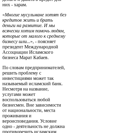
них - харам.
«
Многие мусульмане хотят без
кредитов жить и брать
деньги на развитие. И мы
всячески хотим помочь людям,
которые от малого к среднему
бизнесу шли...
», - поясняет
президент Международной
Ассоциации Исламского
бизнеса Марат Кабаев.
По словам предпринимателей,
решить проблему с
инвестициями может так
называемый исламский банк.
Несмотря на название,
услугами может
воспользоваться любой
бизнесмен. Вне зависимости
от национальности, места
проживания и
вероисповедания. Условие
одно - деятельность не должна
противоречить исламским