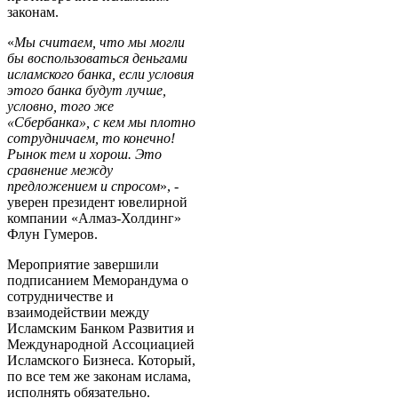
законам.
«
Мы считаем, что мы могли
бы воспользоваться деньгами
исламского банка, если условия
этого банка будут лучше,
условно, того же
«Сбербанка», с кем мы плотно
сотрудничаем, то конечно!
Рынок тем и хорош. Это
сравнение между
предложением и спросом
», -
уверен президент ювелирной
компании «Алмаз-Холдинг»
Флун Гумеров.
Мероприятие завершили
подписанием Меморандума о
сотрудничестве и
взаимодействии между
Исламским Банком Развития и
Международной Ассоциацией
Исламского Бизнеса. Который,
по все тем же законам ислама,
исполнять обязательно.