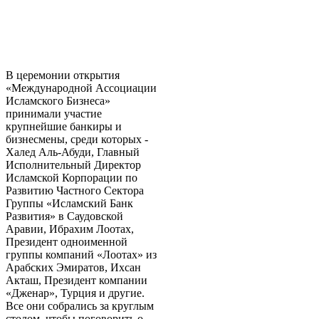
В церемонии открытия
«Международной Ассоциации
Исламского Бизнеса»
принимали участие
крупнейшие банкиры и
бизнесмены, среди которых -
Халед Аль-Абуди, Главный
Исполнительный Директор
Исламской Корпорации по
Развитию Частного Сектора
Группы «Исламский Банк
Развития» в Саудовской
Аравии, Ибрахим Лоотах,
Президент одноименной
группы компаний «Лоотах» из
Арабских Эмиратов, Ихсан
Акташ, Президент компании
«Дженар», Турция и другие.
Все они собрались за круглым
столом, чтобы поговорить о