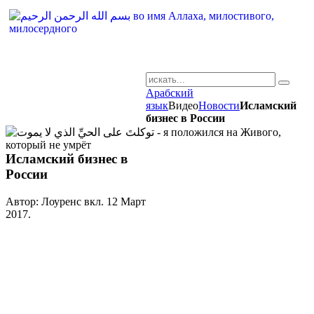
Арабский
AR-RU.RU
язык
Видео
Новости
Исламский
бизнес в России
сайт арабского языка
Исламский бизнес в
России
Автор: Лоуренс вкл.
12 Март
2017
.