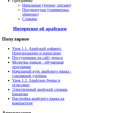
Программы
Начальные (чтение, письмо)
Продвинутые (грамматика,
общение)
Словари
Интересное об арабском
Популярное
Урок 1.1. Арабский алфавит.
Произношение и написание
Поступившие на сайт деньги
Молитвы намаза - обучающая
программа
Начальный курс арабского языка -
говорящий учебник
Урок 1.2. Арабские буквы и
огласовки
Электронный арабский словарь
Баранова
Настройка арабского языка на
компьютере
Авторизация