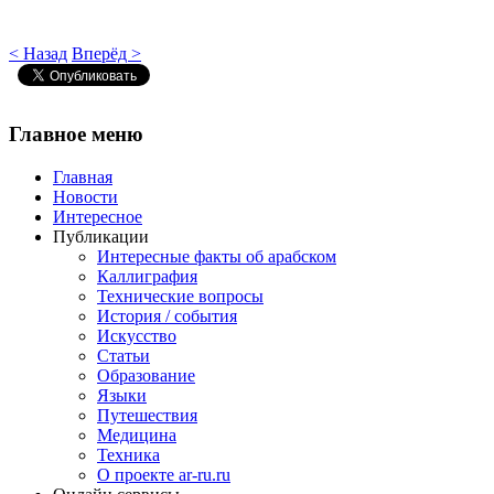
< Назад
Вперёд >
Главное
меню
Главная
Новости
Интересное
Публикации
Интересные факты об арабском
Каллиграфия
Технические вопросы
История / события
Искусство
Статьи
Образование
Языки
Путешествия
Медицина
Техника
О проекте ar-ru.ru