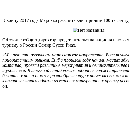
К концу 2017 года Марокко рассчитывает принять 100 тысяч ту
Об этом cообщил директор представительства национального 
туризму в России Самир Сусси Риах.
«
Мы активно развиваем марокканское направление, Россия явля
приоритетным рынком. Ещё в прошлом году начали масштабн
компанию, провели различные мероприятия и ознакомительные п
турбизнеса. В этом году продолжим работу в этом направлен
безопасность, а также разнообразие туристических возможн
климат являются одними из главных конкурентных преимущес
он.