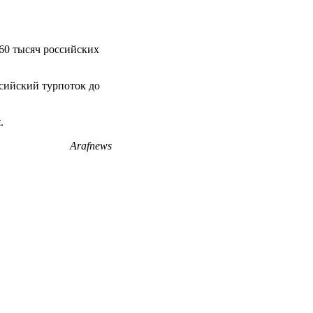
 60 тысяч российских
сийский турпоток до
.
Arafnews