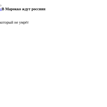
и
В Марокко ждут россиян