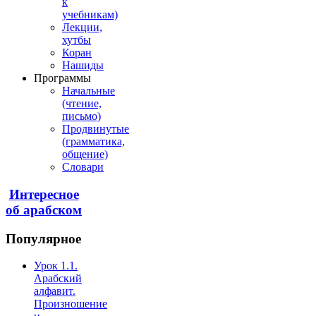
к
учебникам)
Лекции,
хутбы
Коран
Нашиды
Программы
Начальные
(чтение,
письмо)
Продвинутые
(грамматика,
общение)
Словари
Интересное
об арабском
Популярное
Урок 1.1.
Арабский
алфавит.
Произношение