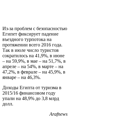
Из-за проблем с безопасностью
Египет фиксирует падение
въездного турпотока на
протяжении всего 2016 года.
Так в июле число туристов
сократилось на 41,9%, в июне
– на 59,9%, в мае – на 51,7%, в
апреле – на 54%, в марте – на
47,2%, в феврале – на 45,9%, в
январе – на 46,3%.
Доходы Египта от туризма в
2015/16 финансовом году
упали на 48,9% до 3,8 млрд
долл.
Arafnews