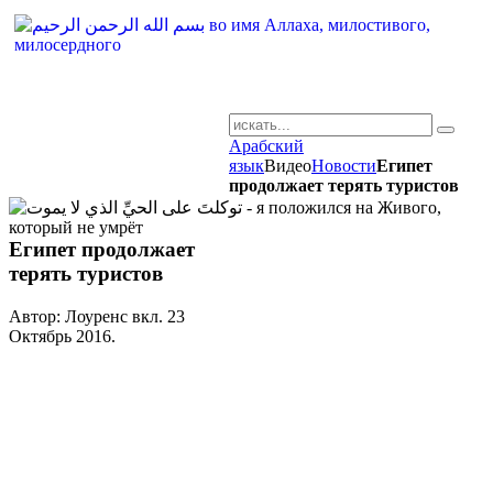
Арабский
AR-RU.RU
язык
Видео
Новости
Египет
продолжает терять туристов
сайт арабского языка
Египет продолжает
терять туристов
Автор: Лоуренс вкл.
23
Октябрь 2016
.