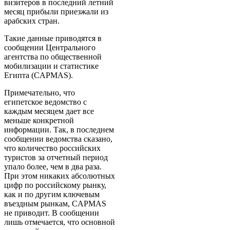
визитеров в последний летний
месяц прибыли приезжали из
арабских стран.
Такие данные приводятся в
сообщении Центрального
агентства по общественной
мобилизации и статистике
Египта (CAPMAS).
Примечательно, что
египетское ведомство с
каждым месяцем дает все
меньше конкретной
информации. Так, в последнем
сообщении ведомства сказано,
что количество российских
туристов за отчетный период
упало более, чем в два раза.
При этом никаких абсолютных
цифр по российскому рынку,
как и по другим ключевым
въездным рынкам, CAPMAS
не приводит. В сообщении
лишь отмечается, что основной