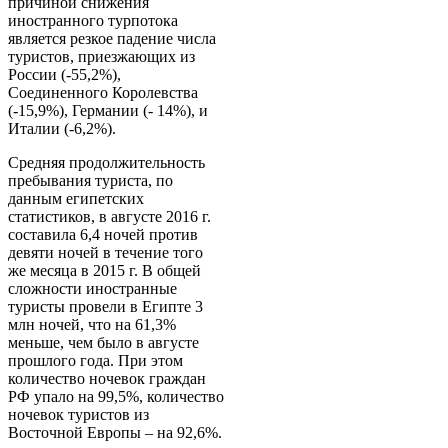
причиной снижения
иностранного турпотока
является резкое падение числа
туристов, приезжающих из
России (-55,2%),
Соединенного Королевства
(-15,9%), Германии (- 14%), и
Италии (-6,2%).
Средняя продолжительность
пребывания туриста, по
данным египетских
статистиков, в августе 2016 г.
составила 6,4 ночей против
девяти ночей в течение того
же месяца в 2015 г. В общей
сложности иностранные
туристы провели в Египте 3
млн ночей, что на 61,3%
меньше, чем было в августе
прошлого года. При этом
количество ночевок граждан
РФ упало на 99,5%, количество
ночевок туристов из
Восточной Европы – на 92,6%.