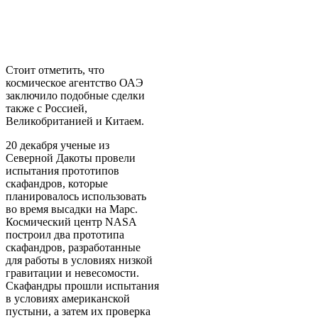
Стоит отметить, что
космическое агентство ОАЭ
заключило подобные сделки
также с Россией,
Великобританией и Китаем.
20 декабря ученые из
Северной Дакоты провели
испытания прототипов
скафандров, которые
планировалось использовать
во время высадки на Марс.
Космический центр NASA
построил два прототипа
скафандров, разработанные
для работы в условиях низкой
гравитации и невесомости.
Скафандры прошли испытания
в условиях американской
пустыни, а затем их проверка