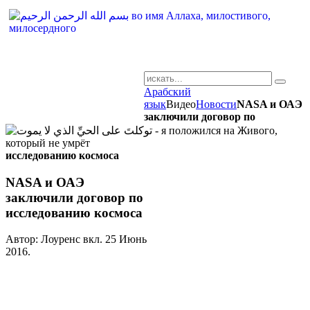
Арабский
AR-RU.RU
язык
Видео
Новости
NASA и ОАЭ
заключили договор по
сайт арабского языка
исследованию космоса
NASA и ОАЭ
заключили договор по
исследованию космоса
Автор: Лоуренс вкл.
25 Июнь
2016
.