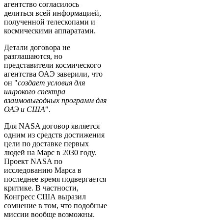
агентство согласилось
делиться всей информацией,
полученной телескопами и
космическими аппаратами.
Детали договора не
разглашаются, но
представители космического
агентства ОАЭ заверили, что
он "
создает условия для
широкого спектра
взаимовыгодных программ для
ОАЭ и США
".
Для NASA договор является
одним из средств достижения
цели по доставке первых
людей на Марс в 2030 году.
Проект NASA по
исследованию Марса в
последнее время подвергается
критике. В частности,
Конгресс США выразил
сомнение в том, что подобные
миссии вообще возможны.