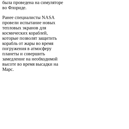
была проведена на симуляторе
во Флориде.
Ранее специалисты NASA
провели испытание новых
тепловых экранов для
космических кораблей,
которые позволят защитить
корабль от жары во время
погружения в атмосферу
планеты и совершить
замедление на необходимой
высоте во время высадки на
Марс.