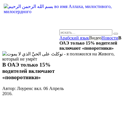
Арабский язык
Видео
Новости
В
AR-RU.RU
ОАЭ только 15% водителей
включают «поворотники»
сайт арабского языка
В ОАЭ только 15%
водителей включают
«поворотники»
Автор: Лоуренс вкл.
06 Апрель
2016
.