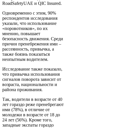
RoadSafetyUAE и QIC Insured.
Одновременно с этим, 90%
респондентов исследования
указали, что использование
«поровотников», по их
мнению, повышает
безопасность движения. Среди
причин пренебрежения ими –
рассеянность, привычка, а
также боязнь показаться
неопытным водителем.
Исследование также показало,
что привычка использования
сигналов поворота зависит от
возраста, национальности и
района проживания.
Так, водители в возрасте от 40
лет гораздо реже пренебрегают
ими (78%), в отличие от
молодежи в возрасте от 18 до
24 лет (56%). Кроме того,
западные экспаты гораздо