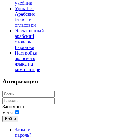
учебник
Урок 1.2.
Арабские
буквы и
огласовки
Электронный
арабский
словарь
Баранова
Настройка
арабского
языка на
компьютере
Авторизация
Запомнить
меня
Войти
Забыли
пароль?