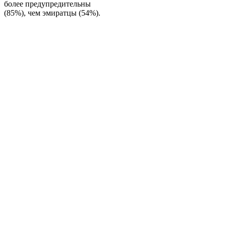
более предупредительны
(85%), чем эмиратцы (54%).