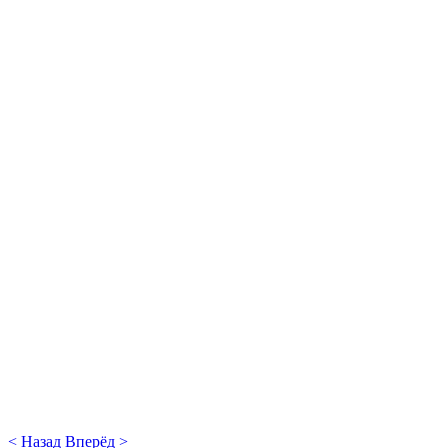
< Назад
Вперёд >