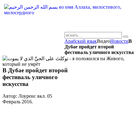
Арабский язык
Видео
Новости
В
AR-RU.RU
Дубае пройдет второй
фестиваль уличного искусства
сайт арабского языка
В Дубае пройдет второй
фестиваль уличного
искусства
Автор: Лоуренс вкл.
05
Февраль 2016
.