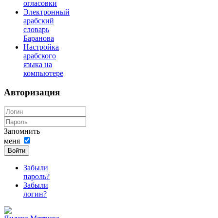
огласовки
Электронный
арабский
словарь
Баранова
Настройка
арабского
языка на
компьютере
Авторизация
Запомнить
меня
Войти
Забыли
пароль?
Забыли
логин?