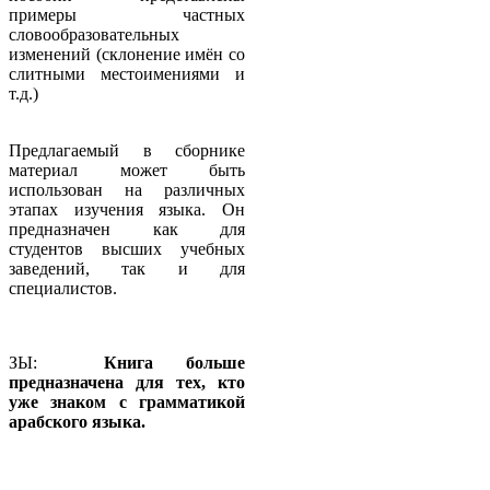
примеры частных
словообразовательных
изменений (склонение имён со
слитными местоимениями и
т.д.)
Предлагаемый в сборнике
материал может быть
использован на различных
этапах изучения языка. Он
предназначен как для
студентов высших учебных
заведений, так и для
специалистов.
ЗЫ:
Книга больше
предназначена для тех, кто
уже знаком с грамматикой
арабского языка.