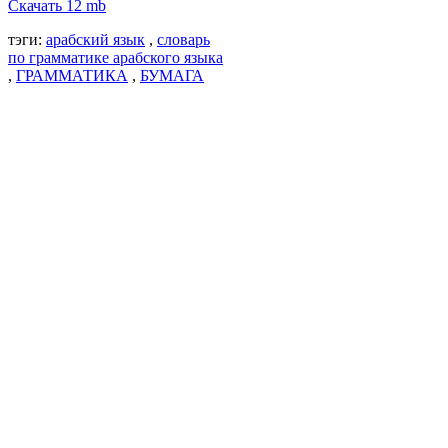
Скачать 12 mb
тэги:
арабский язык
,
словарь
по грамматике арабского языка
,
ГРАММАТИКА
,
БУМАГА