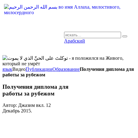
Арабский
AR-RU.RU
сайт арабского языка
язык
Видео
Публикации
Образование
Получения диплома для
работы за рубежом
Получения диплома для
работы за рубежом
Автор: Джазим вкл.
12
Декабрь 2015
.