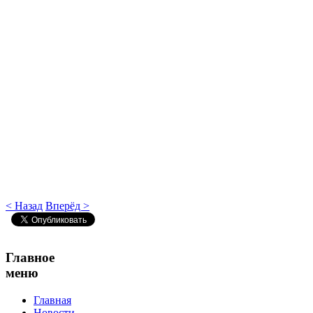
< Назад
Вперёд >
Главное
меню
Главная
Новости