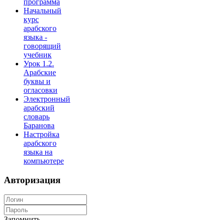
программа
Начальный
курс
арабского
языка -
говорящий
учебник
Урок 1.2.
Арабские
буквы и
огласовки
Электронный
арабский
словарь
Баранова
Настройка
арабского
языка на
компьютере
Авторизация
Запомнить