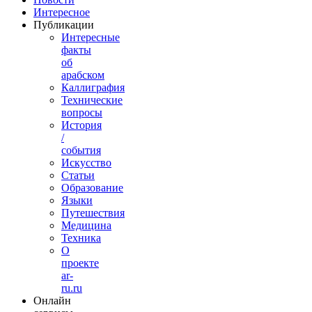
Интересное
Публикации
Интересные
факты
об
арабском
Каллиграфия
Технические
вопросы
История
/
события
Искусство
Статьи
Образование
Языки
Путешествия
Медицина
Техника
О
проекте
ar-
ru.ru
Онлайн