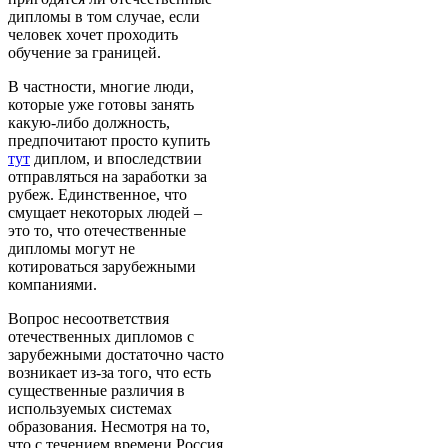
дипломы в том случае, если
человек хочет проходить
обучение за границей.
В частности, многие люди,
которые уже готовы занять
какую-либо должность,
предпочитают просто купить
тут
диплом, и впоследствии
отправляться на заработки за
рубеж. Единственное, что
смущает некоторых людей –
это то, что отечественные
дипломы могут не
котироваться зарубежными
компаниями.
Вопрос несоответствия
отечественных дипломов с
зарубежными достаточно часто
возникает из-за того, что есть
существенные различия в
используемых системах
образования. Несмотря на то,
что с течением времени Россия