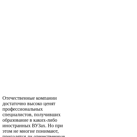
Отечественные компании
достаточно высоко ценят
профессиональных
специалистов, получивших
образование в каких-либо
иностранных ВУЗах. Но при
этом не многие понимают,
пригодятся ли отечественные