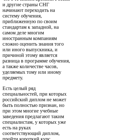
и другие страны СНГ
начинают переходить на
систему обучения,
приближенную по своим
стандартам к западной, на
самом деле многим
иностранным компаниям
сложно оценить знания того
или иного выпускника, и
причиной этому является
разница в программе обучения,
а также количестве часов,
уделяемых тому или иному
предмету.
Есть целый ряд
специальностей, при которых
российский диплом не может
быть полностью признан, но
при этом многие учебные
заведения предлагают таким
специалистам, у которых уже
есть на руках
соответствующий диплом,
пройти короткий курс