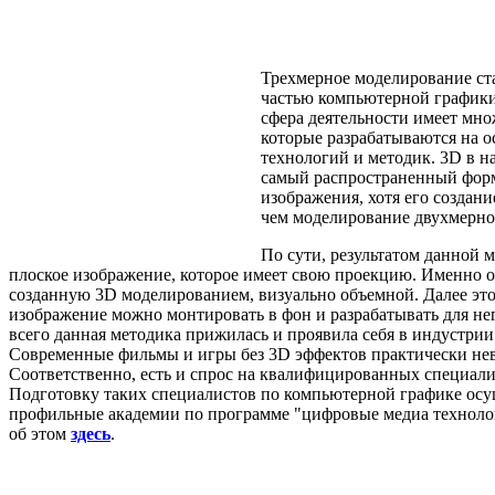
Трехмерное моделирование ст
частью компьютерной графики.
сфера деятельности имеет мно
которые разрабатываются на 
технологий и методик. 3D в н
самый распространенный форм
изображения, хотя его создани
чем моделирование двухмерно
По сути, результатом данной 
плоское изображение, которое имеет свою проекцию. Именно о
созданную 3D моделированием, визуально объемной. Далее эт
изображение можно монтировать в фон и разрабатывать для не
всего данная методика прижилась и проявила себя в индустрии
Современные фильмы и игры без 3D эффектов практически не
Соответственно, есть и спрос на квалифицированных специали
Подготовку таких специалистов по компьютерной графике ос
профильные академии по программе "цифровые медиа технолог
об этом
здесь
.