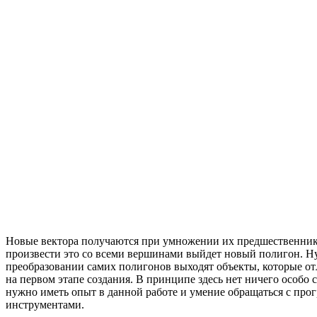
Новые вектора получаются при умножении их предшественник
произвести это со всеми вершинами выйдет новый полигон. Ну
преобразовании самих полигонов выходят объекты, которые от
на первом этапе создания. В принципе здесь нет ничего особо 
нужно иметь опыт в данной работе и умение обращаться с пр
инструментами.