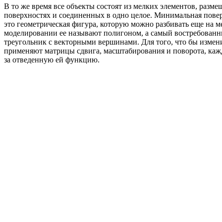
В то же время все объекты состоят из мелких элементов, разм
поверхностях и соединенных в одно целое. Минимальная повер
это геометрическая фигура, которую можно разбивать еще на м
моделировании ее называют полигоном, а самый востребованн
треугольник с векторными вершинами. Для того, что бы измен
применяют матрицы сдвига, масштабирования и поворота, кажд
за отведенную ей функцию.