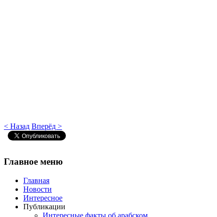
< Назад
Вперёд >
Главное
меню
Главная
Новости
Интересное
Публикации
Интересные факты об арабском