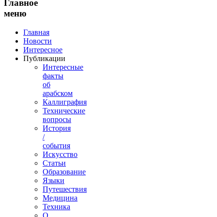
Главное
меню
Главная
Новости
Интересное
Публикации
Интересные
факты
об
арабском
Каллиграфия
Технические
вопросы
История
/
события
Искусство
Статьи
Образование
Языки
Путешествия
Медицина
Техника
О