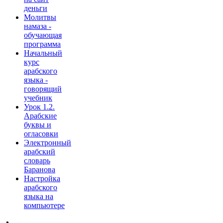
деньги
Молитвы
намаза -
обучающая
программа
Начальный
курс
арабского
языка -
говорящий
учебник
Урок 1.2.
Арабские
буквы и
огласовки
Электронный
арабский
словарь
Баранова
Настройка
арабского
языка на
компьютере