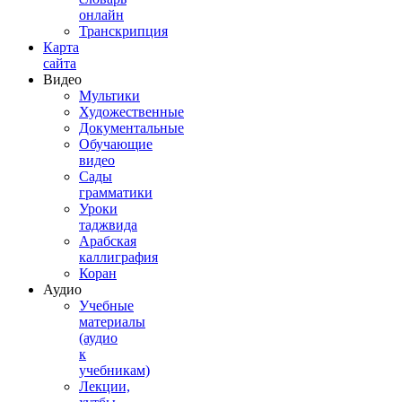
онлайн
Транскрипция
Карта
сайта
Видео
Мультики
Художественные
Документальные
Обучающие
видео
Сады
грамматики
Уроки
таджвида
Арабская
каллиграфия
Коран
Аудио
Учебные
материалы
(аудио
к
учебникам)
Лекции,