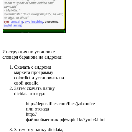
Инструкция по установке
словаря баранова на андроид:
Скачать с андроид
маркета программу
colordict и установить на
свой девайс.
Затем скачать папку
dictdata отсюда:
http://depositfiles.com/files/jzdxoofce
или отсюда
http://
файлообменник.рф/wqdn1ks7ymb3.html
Затем эту папку dictdata,