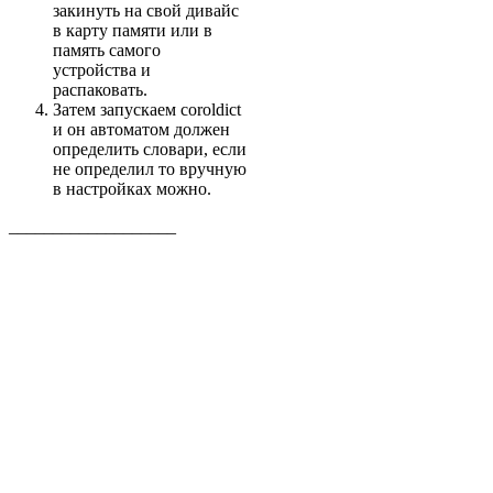
закинуть на свой дивайс
в карту памяти или в
память самого
устройства и
распаковать.
Затем запускаем coroldict
и он автоматом должен
определить словари, если
не определил то вручную
в настройках можно.
___________________