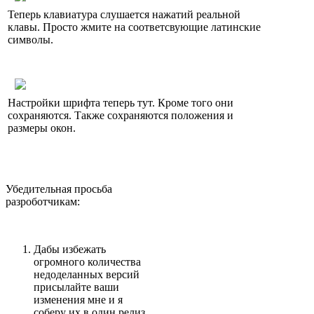
Теперь клавиатура слушается нажатий реальной
клавы. Просто жмите на соответсвующие латинские
символы.
Настройки шрифта теперь тут. Кроме того они
сохраняются. Также сохраняются положения и
размеры окон.
Убедительная просьба
разроботчикам:
Дабы избежать
огромного количества
недоделанных версий
присылайте ваши
изменения мне и я
соберу их в один релиз.