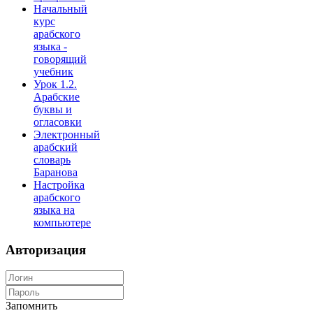
Начальный
курс
арабского
языка -
говорящий
учебник
Урок 1.2.
Арабские
буквы и
огласовки
Электронный
арабский
словарь
Баранова
Настройка
арабского
языка на
компьютере
Авторизация
Запомнить