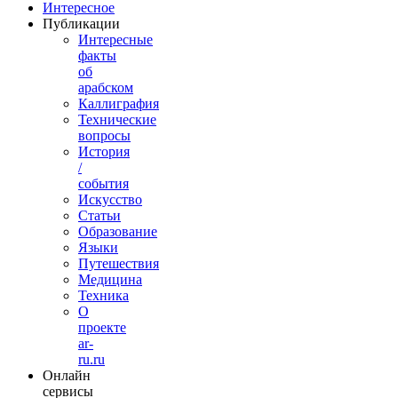
Интересное
Публикации
Интересные
факты
об
арабском
Каллиграфия
Технические
вопросы
История
/
события
Искусство
Статьи
Образование
Языки
Путешествия
Медицина
Техника
О
проекте
ar-
ru.ru
Онлайн
сервисы