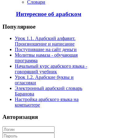
Словари
Интересное об арабском
Популярное
Урок 1.1. Арабский алфавит.
Произношение и написание
Поступившие на сайт деньги
Молитвы намаза - обучающая
программа
Начальный курс арабского языка -
говорящий учебник
Урок 1.2. Арабские буквы и
огласовки
Электронный арабский словарь
Баранова
Настройка арабского языка на
компьютере
Авторизация