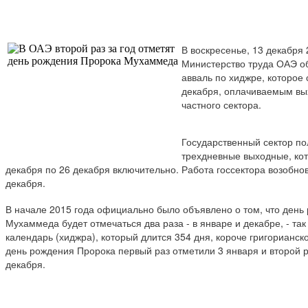
В воскресенье, 13 декабря 
Министерство труда ОАЭ о
авваль по хиджре, которое 
декабря, оплачиваемым в
частного сектора.
Государственный сектор п
трехдневные выходные, кот
декабря по 26 декабря включительно. Работа госсектора возобнов
декабря.
В начале 2015 года официально было объявлено о том, что день
Мухаммеда будет отмечаться два раза - в январе и декабре, - та
календарь (хиджра), который длится 354 дня, короче григорианск
день рождения Пророка первый раз отметили 3 января и второй ра
декабря.