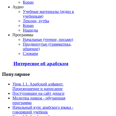
Коран
Аудио
Учебные материалы (аудио к
учебникам)
Лекции, хутбы
Коран
Нашиды
Программы
Начальные (чтение, письмо)
Продвинутые (грамматика,
общение)
Словари
Интересное об арабском
Популярное
Урок 1.1. Арабский алфавит.
Произношение и написание
Поступившие на сайт деньги
Молитвы намаза - обучающая
программа
Начальный курс арабского языка -
говорящий учебник