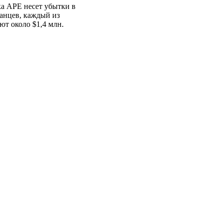
ка АРЕ несет убытки в
танцев, каждый из
ют около $1,4 млн.