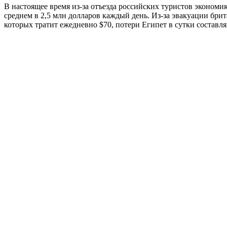
В настоящее время из-за отъезда российских туристов экономи
среднем в 2,5 млн долларов каждый день. Из-за эвакуации бри
которых тратит ежедневно $70, потери Египет в сутки составля