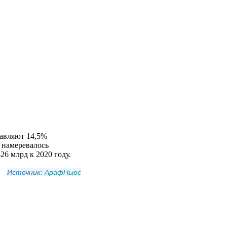
тавляют 14,5%
 намеревалось
26 млрд к 2020 году.
Источник:
АрафНьюс