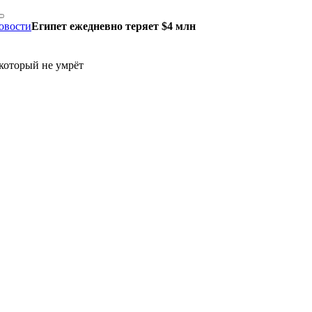
овости
Египет ежедневно теряет $4 млн