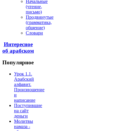
Начальные
(чтение,
письмо)
Продвинутые
(грамматика,
общение)
Словари
Интересное
об арабском
Популярное
Урок 1.1.
Арабский
алфавит.
Произношение
и
написание
Поступившие
на сайт
деньги
Молитвы
намаза -