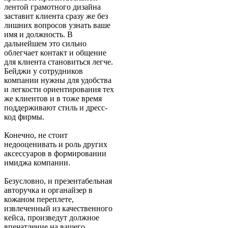
лентой грамотного дизайна
заставит клиента сразу же без
лишних вопросов узнать ваше
имя и должность. В
дальнейшем это сильно
облегчает контакт и общение
для клиента становиться легче.
Бейджи у сотрудников
компании нужны для удобства
и легкости ориентирования тех
же клиентов и в тоже время
поддерживают стиль и дресс-
код фирмы.
Конечно, не стоит
недооценивать и роль других
аксессуаров в формировании
имиджа компании.
Безусловно, и презентабельная
авторучка и органайзер в
кожаном переплете,
извлеченный из качественного
кейса, произведут должное
впечатление на вашего