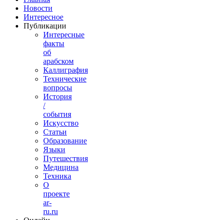
Новости
Интересное
Публикации
Интересные
факты
об
арабском
Каллиграфия
Технические
вопросы
История
/
события
Искусство
Статьи
Образование
Языки
Путешествия
Медицина
Техника
О
проекте
ar-
ru.ru