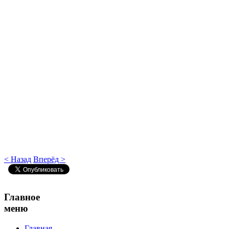
< Назад
Вперёд >
Главное
меню
Главная