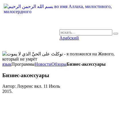
Арабский
AR-RU.RU
сайт арабского языка
язык
Программы
Новости
Обзоры
Бизнес-аксессуары
Бизнес-аксессуары
Автор: Лоуренс вкл.
11 Июль
2015
.