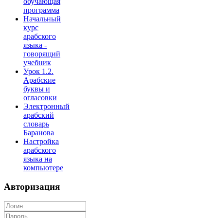
обучающая
программа
Начальный
курс
арабского
языка -
говорящий
учебник
Урок 1.2.
Арабские
буквы и
огласовки
Электронный
арабский
словарь
Баранова
Настройка
арабского
языка на
компьютере
Авторизация