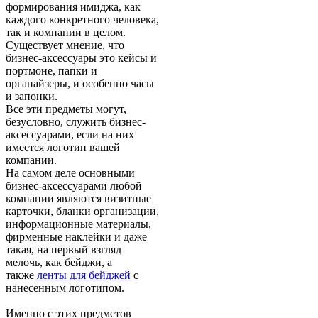
формирования имиджа, как
каждого конкретного человека,
так и компании в целом.
Существует мнение, что
бизнес-аксессуары это кейсы и
портмоне, папки и
органайзеры, и особенно часы
и запонки.
Все эти предметы могут,
безусловно, служить бизнес-
аксессуарами, если на них
имеется логотип вашей
компании.
На самом деле основными
бизнес-аксессуарами любой
компании являются визитные
карточки, бланки организации,
информационные материалы,
фирменные наклейки и даже
такая, на первый взгляд
мелочь, как бейджи, а
также
ленты для бейджей
с
нанесенным логотипом.
Именно с этих предметов