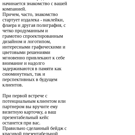
начинается знакомство с вашей
компанией.
Причем, часто, знакомство
стартует издалека - наклейки,
флаера и другая полиграфия, с
четко продуманным и
грамотно спроектированным
дизайном и логотипом,
интересными графическими и
цветовыми решениями
мгновенно привлекают к себе
внимание и надолго
задерживаются в памяти как
сиюминутных, так и
перспективных в будущем
клиентов.
При первой встрече с
потенциальным клиентом или
партнером вы вручите ему
визитную карточку, а ваш
презентабельный кейс
останется при вас.
Правильно сделанный бейдж с
красивой презентабельной