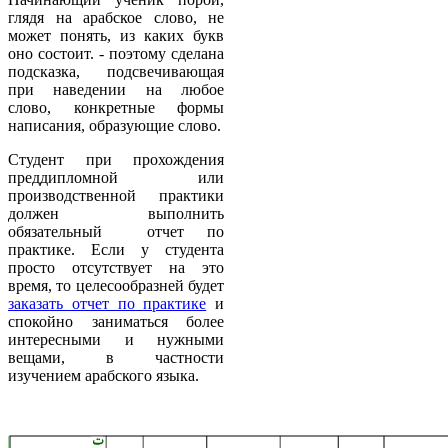
глядя на арабское слово, не
может понять, из каких букв
оно состоит. - поэтому сделана
подсказка, подсвечивающая
при наведении на любое
слово, конкретные формы
написания, образующие слово.
Студент при прохождения
преддипломной или
производственной практики
должен выполнить
обязательный отчет по
практике. Если у студента
просто отсутствует на это
время, то целесообразней будет
заказать отчет по практике
и
спокойно заниматься более
интересными и нужными
вещами, в частности
изучением арабского языка.