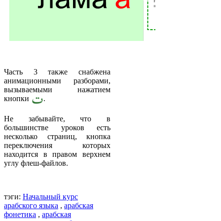
Часть 3 также снабжена
анимационными разборами,
вызываемыми нажатием
кнопки
.
Не забывайте, что в
большинстве уроков есть
несколько страниц, кнопка
переключения которых
находится в правом верхнем
углу флеш-файлов.
тэги:
Начальный курс
арабского языка
,
арабская
фонетика
,
арабская