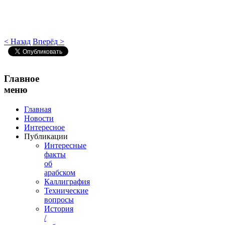
< Назад
Вперёд >
Главное
меню
Главная
Новости
Интересное
Публикации
Интересные
факты
об
арабском
Каллиграфия
Технические
вопросы
История
/