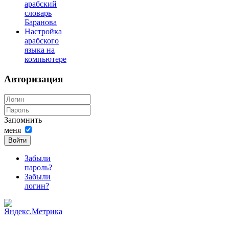
арабский
словарь
Баранова
Настройка
арабского
языка на
компьютере
Авторизация
Запомнить
меня
Войти
Забыли
пароль?
Забыли
логин?