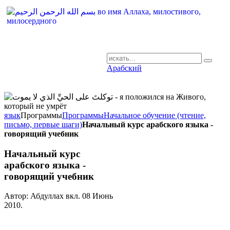
Арабский
AR-RU.RU
сайт арабского языка
язык
Программы
Программы
Начальное обучение (чтение,
письмо, первые шаги)
Начальный курс арабского языка -
говорящий учебник
Начальный курс
арабского языка -
говорящий учебник
Автор: Абдуллах вкл.
08 Июнь
2010
.