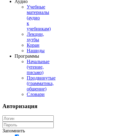
Аудио
Учебные
материалы
(аудио
к
учебникам)
Лекции,
хутбы
Коран
Нашиды
Программы
Начальные
(чтение,
письмо)
Продвинутые
(грамматика,
общение)
Словари
Авторизация
Запомнить