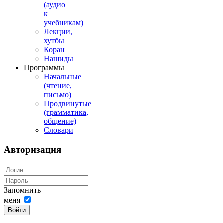
(аудио
к
учебникам)
Лекции,
хутбы
Коран
Нашиды
Программы
Начальные
(чтение,
письмо)
Продвинутые
(грамматика,
общение)
Словари
Авторизация
Запомнить
меня
Войти