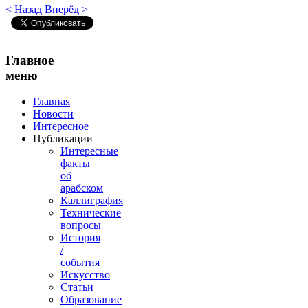
< Назад
Вперёд >
Главное
меню
Главная
Новости
Интересное
Публикации
Интересные
факты
об
арабском
Каллиграфия
Технические
вопросы
История
/
события
Искусство
Статьи
Образование