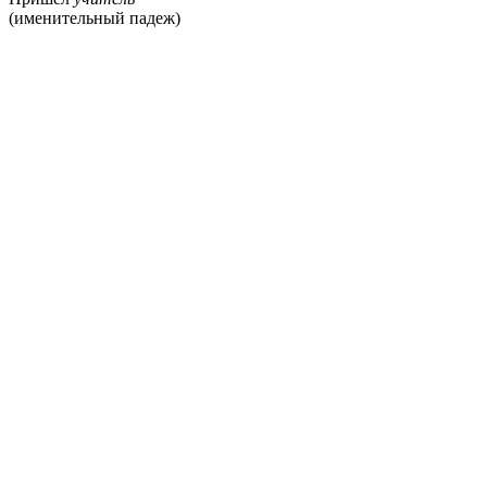
(именительный падеж)