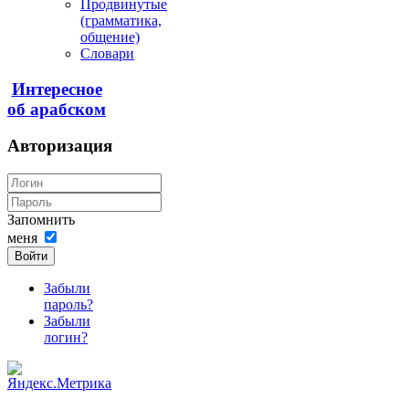
Продвинутые
(грамматика,
общение)
Словари
Интересное
об арабском
Авторизация
Запомнить
меня
Войти
Забыли
пароль?
Забыли
логин?