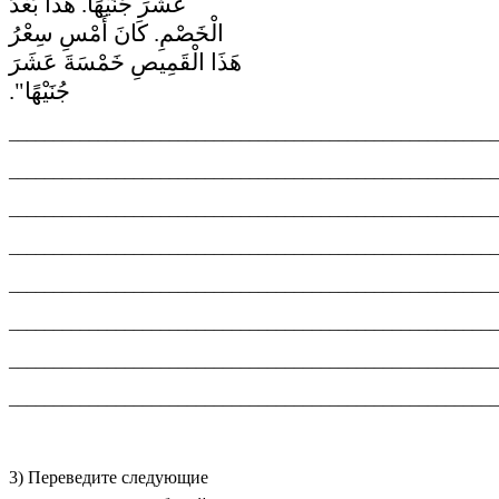
عَشَرَ جُنَيْهًا. هَذَا بَعْدَ
الْخَصْمِ. كَانَ أَمْسِ سِعْرُ
هَذَا الْقَمِيصِ خَمْسَةَ عَشَرَ
جُنَيْهًا".
_______________________________________________________
_______________________________________________________
_______________________________________________________
_______________________________________________________
_______________________________________________________
_______________________________________________________
_______________________________________________________
_______________________________________________________
3) Переведите следующие