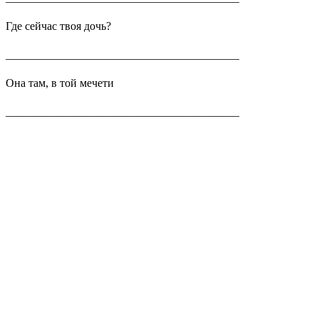
Где сейчас твоя дочь?
_________________________________________
Она там, в той мечети
_________________________________________