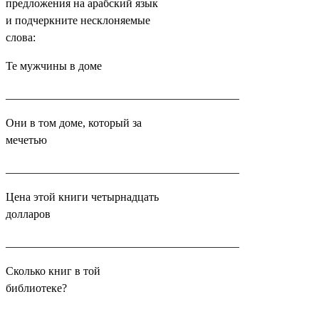
предложения на арабский язык
и подчеркните несклоняемые
слова:
Те мужчины в доме
_________________________________________
Они в том доме, который за
мечетью
_________________________________________
Цена этой книги четырнадцать
долларов
_________________________________________
Сколько книг в той
библиотеке?
_________________________________________