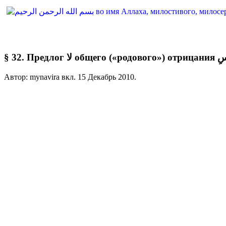
§ 32. Пре
Автор: mynavira вкл.
15 Декабрь 2010
.