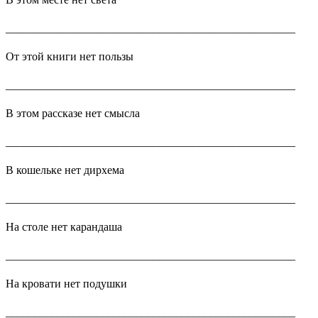
___________________________________________________
От этой книги нет пользы
___________________________________________________
В этом рассказе нет смысла
___________________________________________________
В кошельке нет дирхема
___________________________________________________
На столе нет карандаша
___________________________________________________
На кровати нет подушки
___________________________________________________