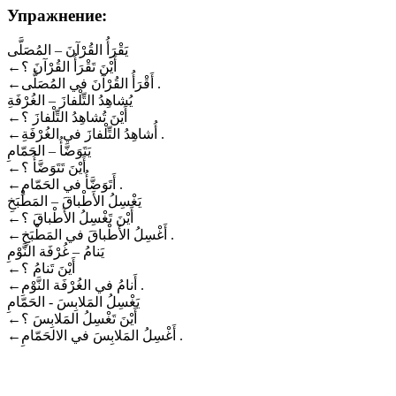
Упражнение:
يَقْرَأُ القُرْآنَ – المُصَلَّى
←
أَيْنَ تَقْرَأُ القُرْآنَ ؟
←
أَقْرَأُ القُرْآنَ في المُصَلَّى .
يُشاهِدُ التِّلْفازَ – الغُرْفَةِ
←
أَيْنَ تُشاهِدُ التِّلْفازَ ؟
←
أُشاهِدُ التِّلْفازَ في الغُرْفَةِ .
يَتَوَضَّأُ – الحَمّامِ
←
أَيْنَ تَتَوَضَّأُ ؟
←
أَتَوَضَّأُ في الحَمّامِ .
يَغْسِلُ الأَطْباقَ – المَطْبَخِ
←
أَيْنَ تَغْسِلُ الأَطْباقَ ؟
←
أَغْسِلُ الأَطْباقَ في المَطْبَخِ .
يَنامُ – غُرْفَة النَّوْمِ
←
أَيْنَ تَنامُ ؟
←
أَنامُ في الغُرْفَة النَّوْمِ .
يَغْسِلُ المَلابِسَ - الحَمّامِ
←
أَيْنَ تَغْسِلُ المَلابِسَ ؟
←
أَغْسِلُ المَلابِسَ في الالحَمّامِ .