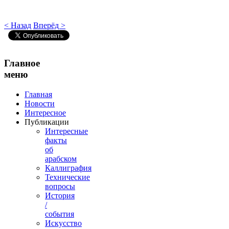
< Назад
Вперёд >
Главное
меню
Главная
Новости
Интересное
Публикации
Интересные
факты
об
арабском
Каллиграфия
Технические
вопросы
История
/
события
Искусство