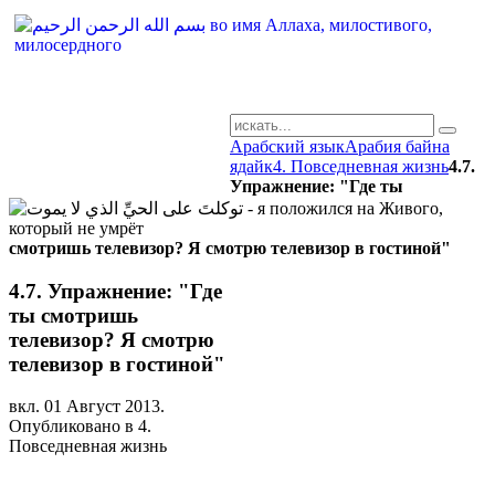
Арабский язык
Арабия байна
AR-RU.RU
ядайк
4. Повседневная жизнь
4.7.
Упражнение: "Где ты
сайт арабского языка
смотришь телевизор? Я смотрю телевизор в гостиной"
4.7. Упражнение: "Где
ты смотришь
телевизор? Я смотрю
телевизор в гостиной"
вкл.
01 Август 2013
.
Опубликовано в 4.
Повседневная жизнь