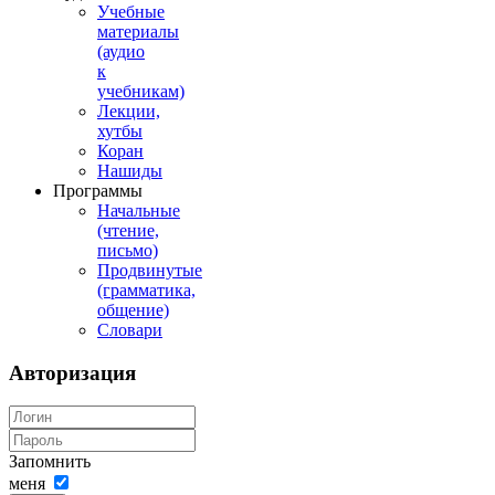
Учебные
материалы
(аудио
к
учебникам)
Лекции,
хутбы
Коран
Нашиды
Программы
Начальные
(чтение,
письмо)
Продвинутые
(грамматика,
общение)
Словари
Авторизация
Запомнить
меня