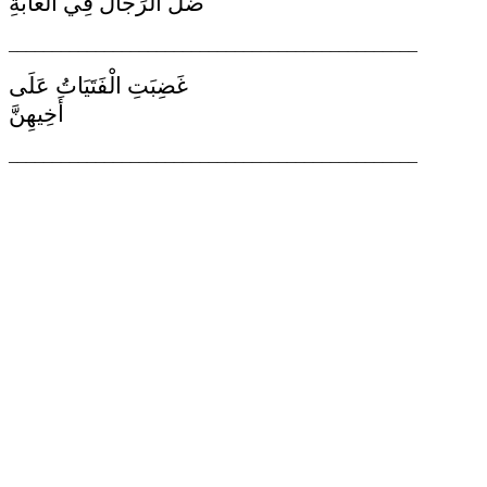
ضَلَّ الرِّجَالُ فِي الْغَابَةِ
_______________________________________________
غَضِبَتِ الْفَتَيَاتُ عَلَى
أَخِيهِنَّ
_______________________________________________