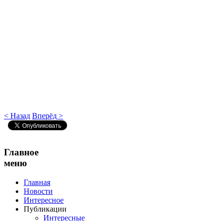
< Назад
Вперёд >
Главное
меню
Главная
Новости
Интересное
Публикации
Интересные