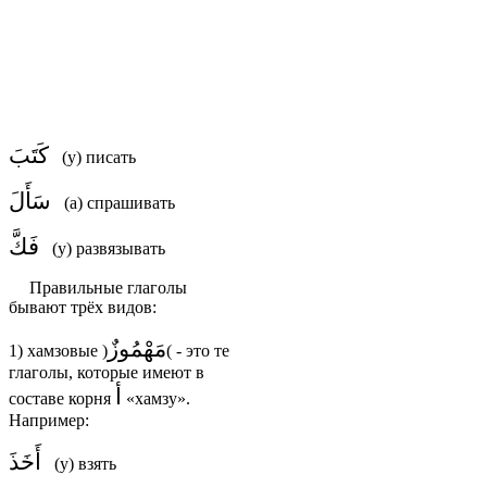
كَتَبَ
(у) писать
سَأَلَ
(а) спрашивать
فَكَّ
(у) развязывать
Правильные глаголы
бывают трёх видов:
مَهْمُوزٌ
1) хамзовые
(
)
- это те
глаголы, которые имеют в
أ
составе корня
«хамзу».
Например:
أَخَذَ
(у) взять