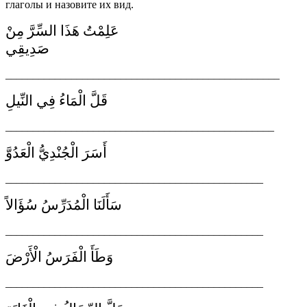
глаголы и назовите их вид.
عَلِمْتُ هَذَا السِّرَّ مِنْ
صَدِيقِي
__________________________________________________
قَلَّ الْمَاءُ فِي النِّيلِ
_________________________________________________
أَسَرَ الْجُنْدِيُّ الْعَدُوَّ
_______________________________________________
سَأَلَنَا الْمُدَرِّسُ سُؤَالاً
_______________________________________________
وَطَأَ الْفَرَسُ الْأَرْضَ
_______________________________________________