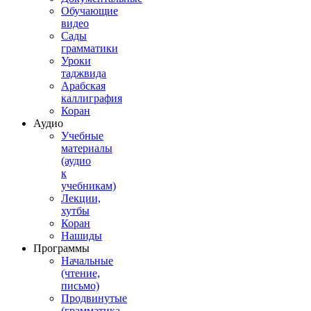
Обучающие
видео
Сады
грамматики
Уроки
таджвида
Арабская
каллиграфия
Коран
Аудио
Учебные
материалы
(аудио
к
учебникам)
Лекции,
хутбы
Коран
Нашиды
Программы
Начальные
(чтение,
письмо)
Продвинутые
(грамматика,