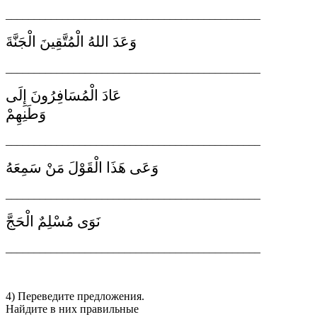
_____________________________________________
وَعَدَ اللهُ الْمُتَّقِينَ الْجَنَّةَ
_____________________________________________
عَادَ الْمُسَافِرُونَ إِلَى
وَطَنِهِمْ
_____________________________________________
وَعَى هَذَا الْقَوْلَ مَنْ سَمِعَهُ
_____________________________________________
نَوَى مُسْلِمٌ الْحَجَّ
_____________________________________________
4) Переведите предложения.
Найдите в них правильные