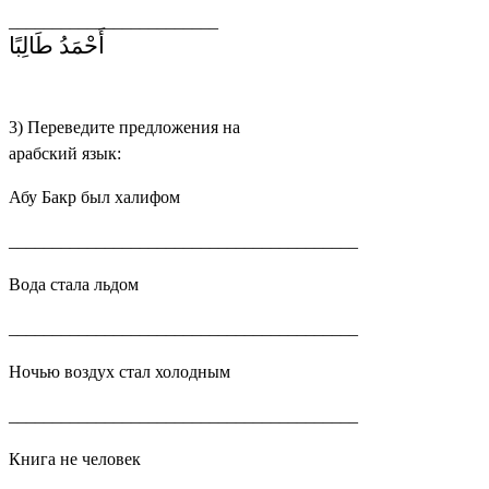
________________________
أَحْمَدُ طَالِبًا
3) Переведите предложения на
арабский язык:
Абу Бакр был халифом
________________________________________
Вода стала льдом
________________________________________
Ночью воздух стал холодным
________________________________________
Книга не человек