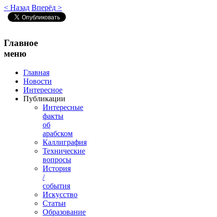
< Назад
Вперёд >
Главное
меню
Главная
Новости
Интересное
Публикации
Интересные
факты
об
арабском
Каллиграфия
Технические
вопросы
История
/
события
Искусство
Статьи
Образование