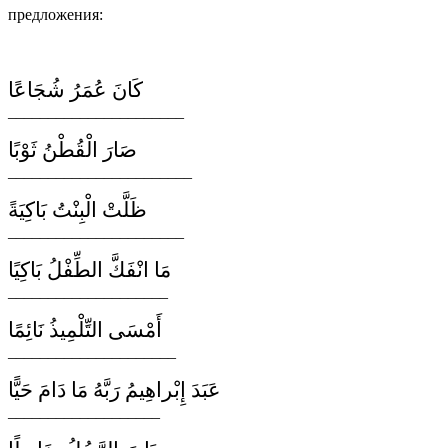
предложения:
كَانَ عُمَرُ شُجَاعًا
______________________
صَارَ الْقُطْنُ ثَوْبًا
_______________________
ظَلَّتْ الْبِنْتُ بَاكِيَةً
______________________
مَا انْفَكَّ الطِّفْلُ بَاكِيًا
____________________
أَمْسَى التِّلْمِيذُ نَائِمًا
_____________________
عَبَدَ إِبْراهِيمُ رَبَّهُ مَا دَامَ حَيًّا
___________________