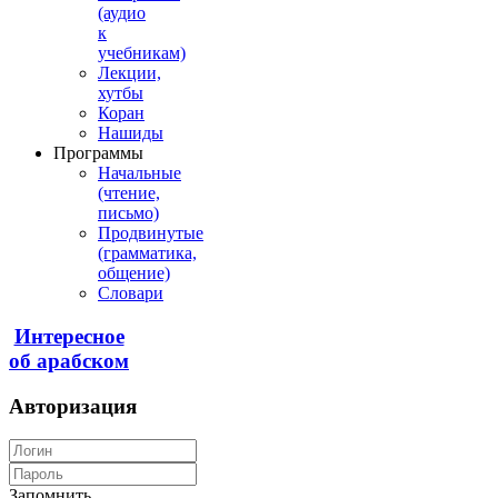
(аудио
к
учебникам)
Лекции,
хутбы
Коран
Нашиды
Программы
Начальные
(чтение,
письмо)
Продвинутые
(грамматика,
общение)
Словари
Интересное
об арабском
Авторизация
Запомнить