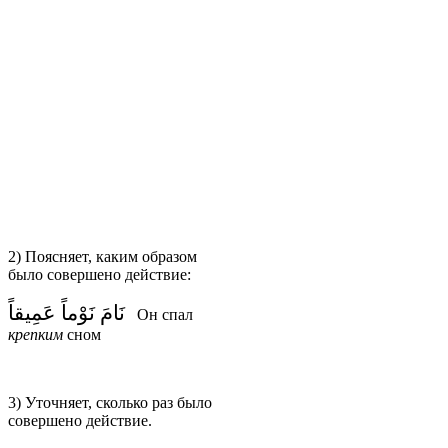
2) Поясняет, каким образом
было совершено действие:
نَامَ نَوْماً عَمِيقاً
Он спал
крепким
сном
3) Уточняет, сколько раз было
совершено действие.