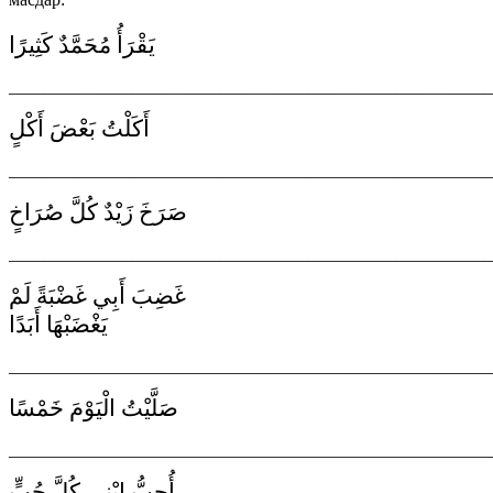
يَقْرَأُ مُحَمَّدٌ كَثِيرًا
_______________________________________________________
أَكَلْتُ بَعْضَ أَكْلٍ
_______________________________________________________
صَرَخَ زَيْدٌ كُلَّ صُرَاخٍ
_______________________________________________________
غَضِبَ أَبِي غَضْبَةً لَمْ
يَغْضَبْهَا أَبَدًا
_______________________________________________________
صَلَّيْتُ الْيَوْمَ خَمْسًا
_______________________________________________________
أُحِبُّ ابْنِي كُلَّ حُبٍّ