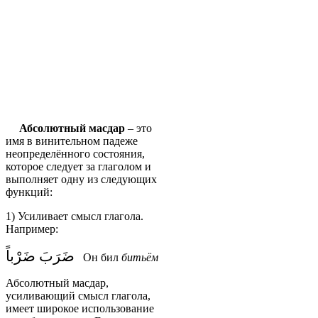
Абсолютный масдар
– это
имя в винительном падеже
неопределённого состояния,
которое следует за глаголом и
выполняет одну из следующих
функций:
1) Усиливает смысл глагола.
Например:
ضَرَبَ ضَرْباً
Он бил
битьём
Абсолютный масдар,
усиливающий смысл глагола,
имеет широкое использование