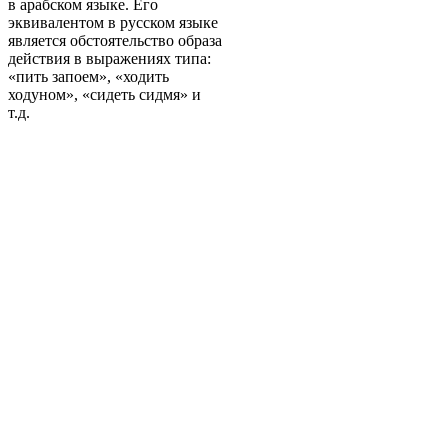
в арабском языке. Его
эквивалентом в русском языке
является обстоятельство образа
действия в выражениях типа:
«пить запоем», «ходить
ходуном», «сидеть сидмя» и
т.д.