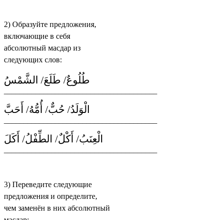
2) Образуйте предложения,
включающие в себя
абсолютный масдар из
следующих слов:
طُلُوعٌ/ طَلَعَ/ الشَّمْسُ
_______________________________________
الْوَلَدُ/ حُبٌّ/ أُمُّهُ/ أَحَبَّ
_______________________________________
الْعِنَبُ/ أَكْلٌ/ الطِّفْلُ/ أَكَلَ
_______________________________________
3) Переведите следующие
предложения и определите,
чем заменён в них абсолютный
масдар: