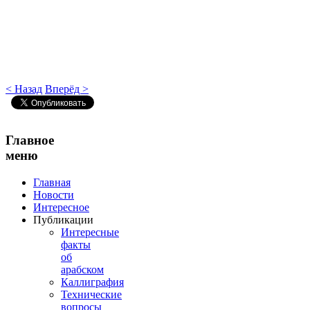
< Назад
Вперёд >
Главное
меню
Главная
Новости
Интересное
Публикации
Интересные
факты
об
арабском
Каллиграфия
Технические
вопросы