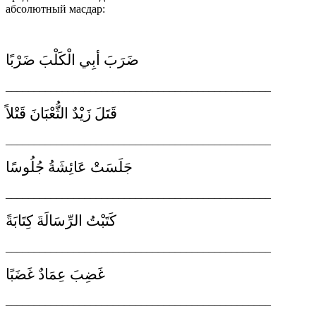
абсолютный масдар:
ضَرَبَ أبِي الْكَلْبَ ضَرْبًا
_______________________________________________
قَتَلَ زَيْدٌ الثُّعْبَانَ قَتْلاً
_______________________________________________
جَلَسَتْ عَائِشَةُ جُلُوسًا
_______________________________________________
كَتَبْتُ الرِّسَالَةَ كِتَابَةً
_______________________________________________
غَضِبَ عِمَادٌ غَضَبًا
_______________________________________________