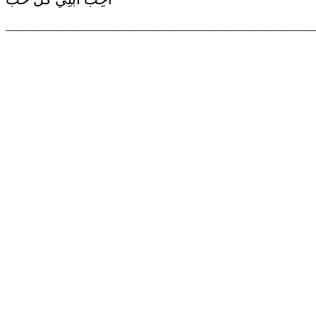
_______________________________________________________